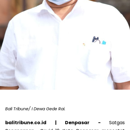
Bali Tribune/ I Dewa Gede Rai.
balitribune.co.id | Denpasar -
Satgas