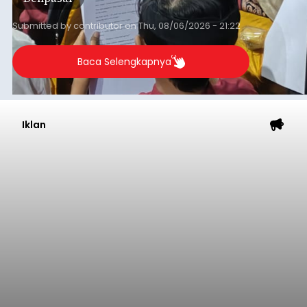
Submitted by
contributor
on
Thu, 08/06/2026 - 21:22
Baca Selengkapnya
Iklan