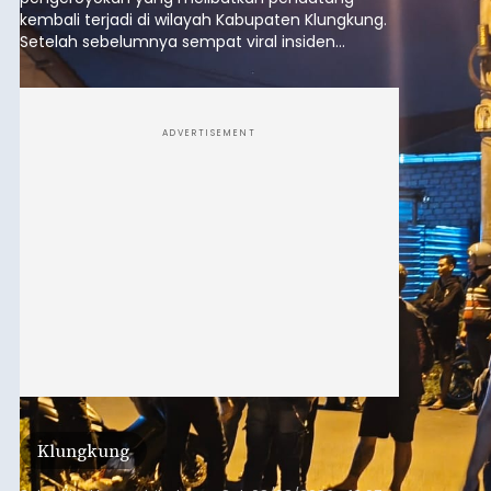
kembali terjadi di wilayah Kabupaten Klungkung.
Setelah sebelumnya sempat viral insiden
keributan di barat Pasar Galiran, peristiwa serupa
kini menimpa seorang pemuda asal Kabupaten
Sumba Barat Daya (SBD), Nusa Tenggara Timur
(NTT).
ADVERTISEMENT
Klungkung