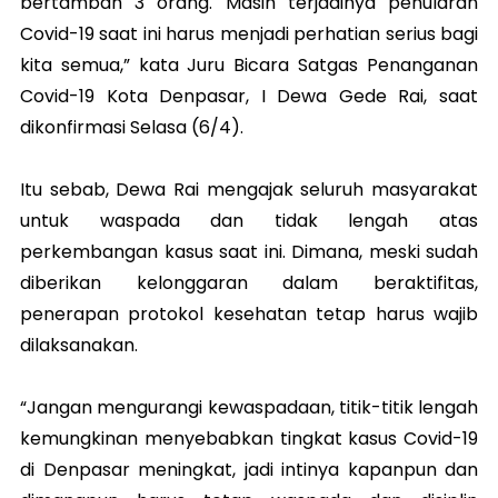
bertambah 3 orang. Masih terjadinya penularan
Covid-19 saat ini harus menjadi perhatian serius bagi
kita semua,” kata Juru Bicara Satgas Penanganan
Covid-19 Kota Denpasar, I Dewa Gede Rai, saat
dikonfirmasi Selasa (6/4).
Itu sebab, Dewa Rai mengajak seluruh masyarakat
untuk waspada dan tidak lengah atas
perkembangan kasus saat ini. Dimana, meski sudah
diberikan kelonggaran dalam beraktifitas,
penerapan protokol kesehatan tetap harus wajib
dilaksanakan.
“Jangan mengurangi kewaspadaan, titik-titik lengah
kemungkinan menyebabkan tingkat kasus Covid-19
di Denpasar meningkat, jadi intinya kapanpun dan