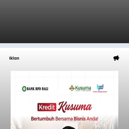
Iklan