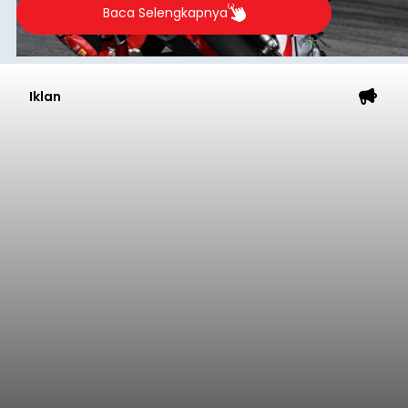
Baca Selengkapnya
Iklan