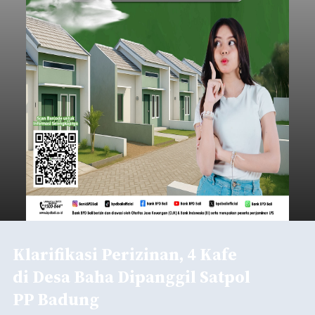
Klarifikasi Perizinan, 4 Kafe
di Desa Baha Dipanggil Satpol
PP Badung