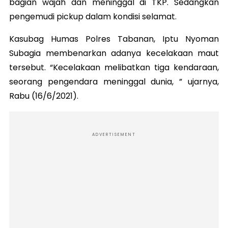
bagian wajah dan meninggal di TKP. Sedangkan
pengemudi pickup dalam kondisi selamat.
Kasubag Humas Polres Tabanan, Iptu Nyoman
Subagia membenarkan adanya kecelakaan maut
tersebut. “Kecelakaan melibatkan tiga kendaraan,
seorang pengendara meninggal dunia, ” ujarnya,
Rabu (16/6/2021).
ADVERTISEMENT