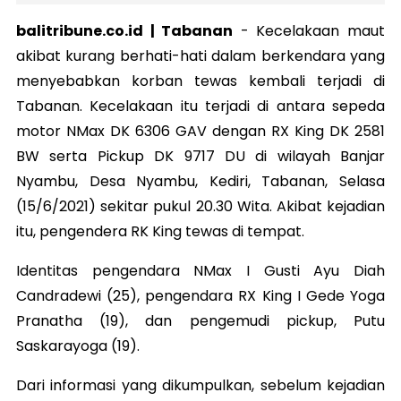
balitribune.co.id | Tabanan
-
Kecelakaan maut
akibat kurang berhati-hati dalam berkendara yang
menyebabkan korban tewas kembali terjadi di
Tabanan. Kecelakaan itu terjadi di antara sepeda
motor NMax DK 6306 GAV dengan RX King DK 2581
BW serta Pickup DK 9717 DU di wilayah Banjar
Nyambu, Desa Nyambu, Kediri, Tabanan, Selasa
(15/6/2021) sekitar pukul 20.30 Wita. Akibat kejadian
itu, pengendera RK King tewas di tempat.
Identitas pengendara NMax I Gusti Ayu Diah
Candradewi (25), pengendara RX King I Gede Yoga
Pranatha (19), dan pengemudi pickup, Putu
Saskarayoga (19).
Dari informasi yang dikumpulkan, sebelum kejadian