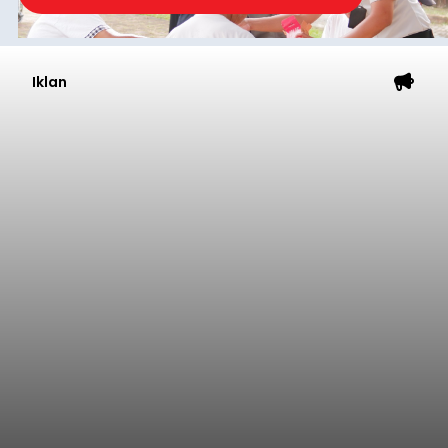
Iklan