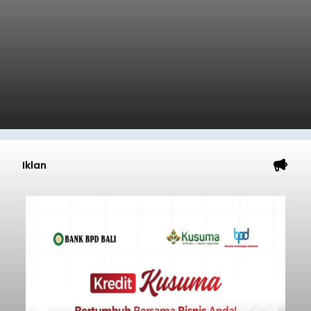
Iklan