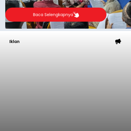
berlangsung selama Agustus hingga September
2026.
Baca Selengkapnya
Iklan