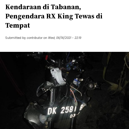
Kendaraan di Tabanan,
Pengendara RX King Tewas di
Tempat
Submitted by
contributor
on
Wed, 06/16/2021 - 22:19