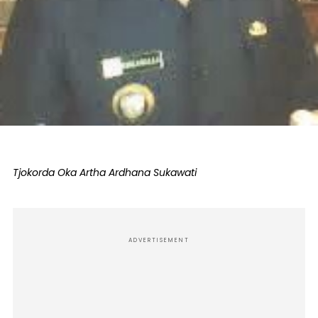
Tjokorda Oka Artha Ardhana Sukawati
ADVERTISEMENT