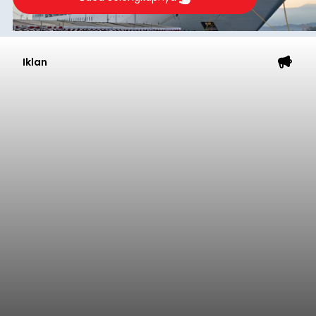
Iklan