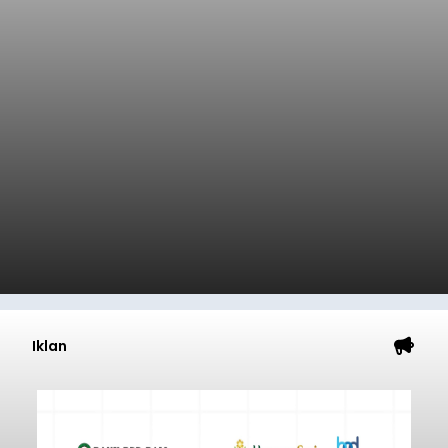
Iklan