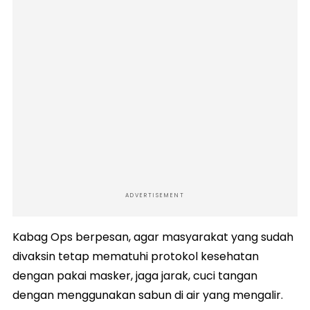
ADVERTISEMENT
Kabag Ops berpesan, agar masyarakat yang sudah
divaksin tetap mematuhi protokol kesehatan
dengan pakai masker, jaga jarak, cuci tangan
dengan menggunakan sabun di air yang mengalir.