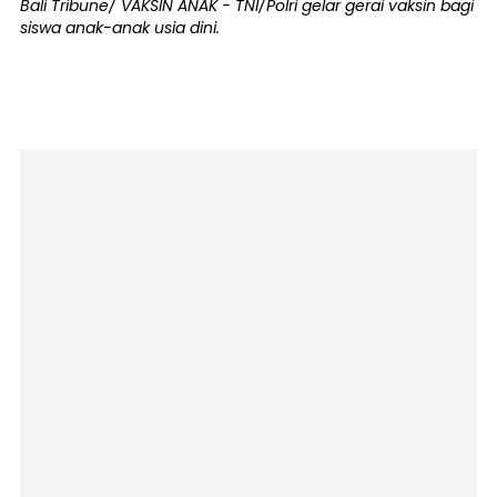
Bali Tribune/ VAKSIN ANAK - TNI/Polri gelar gerai vaksin bagi
siswa anak-anak usia dini.