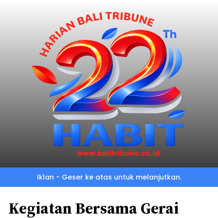
Iklan - Geser ke atas untuk melanjutkan.
Kegiatan Bersama Gerai