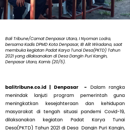
Bali Tribune/Camat Denpasar Utara, I Nyoman Lodra,
bersama Kadis DPMD Kota Denpasar, IB Alit Wiradana, saat
membuka kegiatan Padat Karya Tunai Desa(PKTD) Tahun
2021 yang dilaksanakan di Desa Dangin Puri Kangin,
Denpasar Utara, Kamis (20/5).
balitribune.co.id |
Denpasar
-
Dalam rangka
menindak lanjuti program pemerintah guna
meningkatkan kesejahteraan dan kehidupan
masyarakat di tengah situasi pandemi Covid-19,
dilaksanakan kegiatan Padat Karya Tunai
Desa(PKTD) Tahun 2021 di Desa Dangin Puri Kangin,