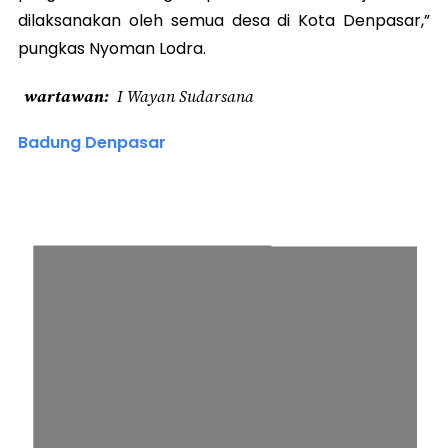
dilaksanakan oleh semua desa di Kota Denpasar,”
pungkas Nyoman Lodra.
wartawan
I Wayan Sudarsana
Badung Denpasar