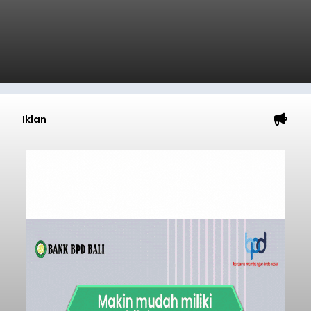
Iklan