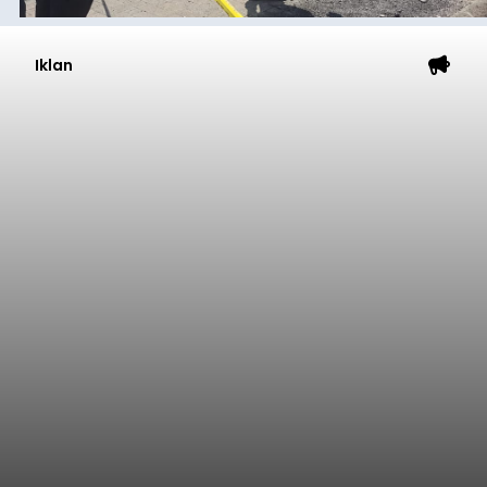
Iklan