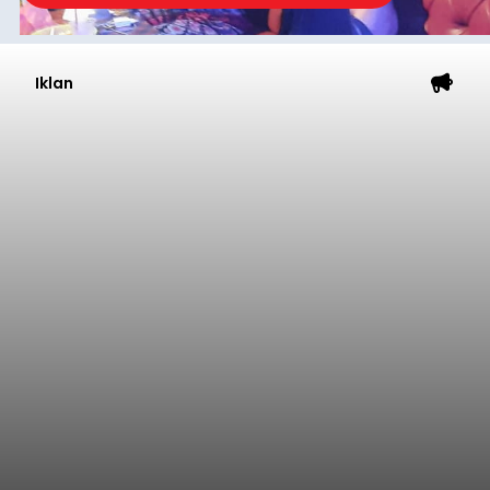
Iklan