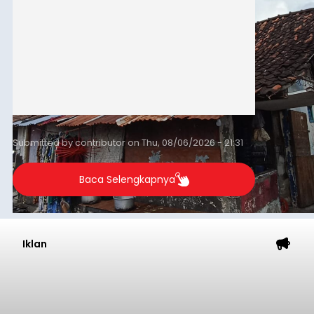
Submitted by
contributor
on
Thu, 08/06/2026 - 21:31
Baca Selengkapnya
Iklan