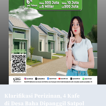
Klarifikasi Perizinan, 4 Kafe
di Desa Baha Dipanggil Satpol