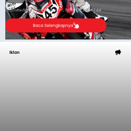
Submitted by
contributor
on
Fri, 08/07/2026 - 07:44
Baca Selengkapnya
Iklan