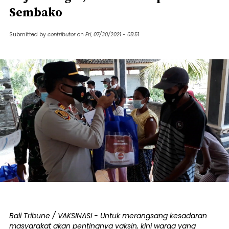
Sembako
Submitted by
contributor
on
Fri, 07/30/2021 - 05:51
Bali Tribune / VAKSINASI - Untuk merangsang kesadaran
masyarakat akan pentingnya vaksin, kini warga yang