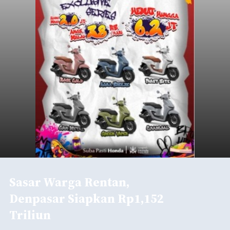
Sasar Warga Rentan,
Denpasar Siapkan Rp1,152
Triliun