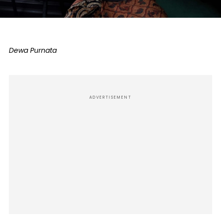
Dewa Purnata
ADVERTISEMENT