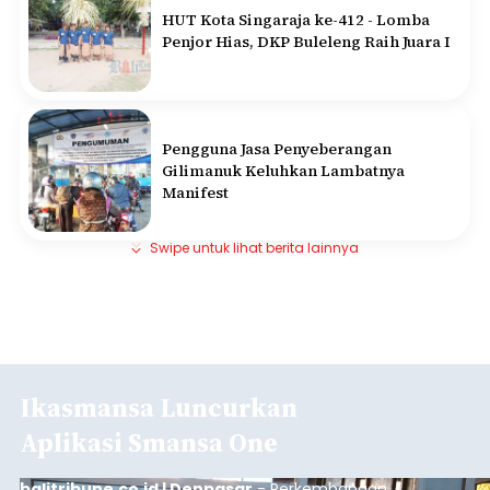
HUT Kota Singaraja ke-412 - Lomba
Penjor Hias, DKP Buleleng Raih Juara I
Pengguna Jasa Penyeberangan
Gilimanuk Keluhkan Lambatnya
Manifest
Swipe untuk lihat berita lainnya
Ikasmansa Luncurkan
Aplikasi Smansa One
balitribune.co.id | Denpasar
- Perkembangan