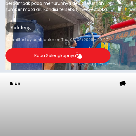
Gianyar
Submitted by
contributor
on
Thu, 08/06/2026 - 21:06
Baca Selengkapnya
Iklan