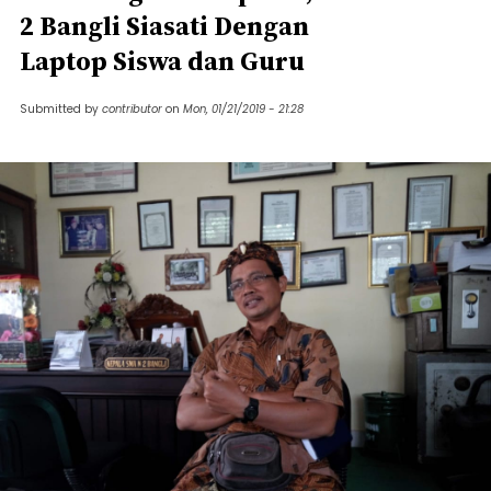
2 Bangli Siasati Dengan
Laptop Siswa dan Guru
Submitted by
contributor
on
Mon, 01/21/2019 - 21:28