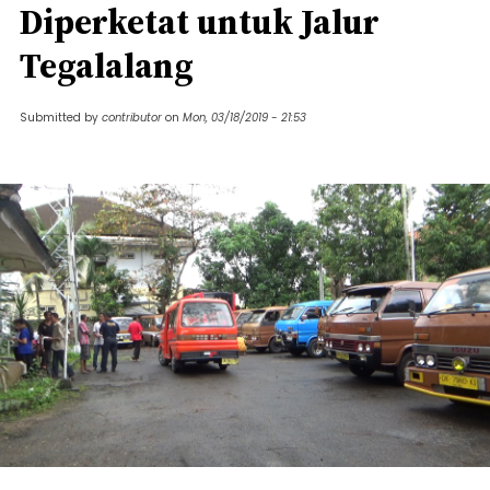
Diperketat untuk Jalur
Tegalalang
Submitted by
contributor
on
Mon, 03/18/2019 - 21:53