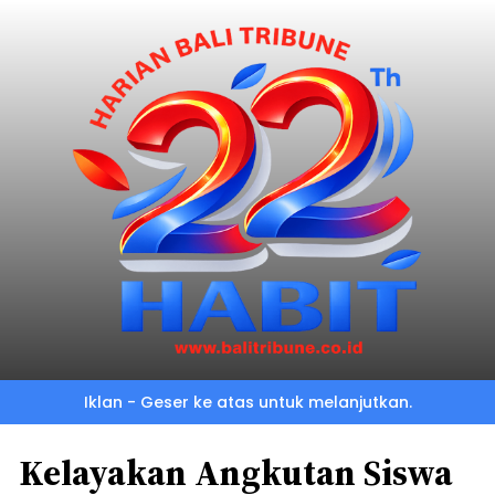
Iklan - Geser ke atas untuk melanjutkan.
Kelayakan Angkutan Siswa