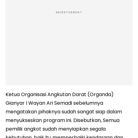
ADVERTISEMENT
Ketua Organisasi Angkutan Darat (Organda)
Gianyar I Wayan Ari Semadi sebelumnya
mengatakan pihaknya sudah sangat siap dalam
menyukseskan program ini. Disebutkan, Semua
pemilik angkot sudah menyiapkan segala
kebutuhan, baik itu memperbaiki kendaraan dan