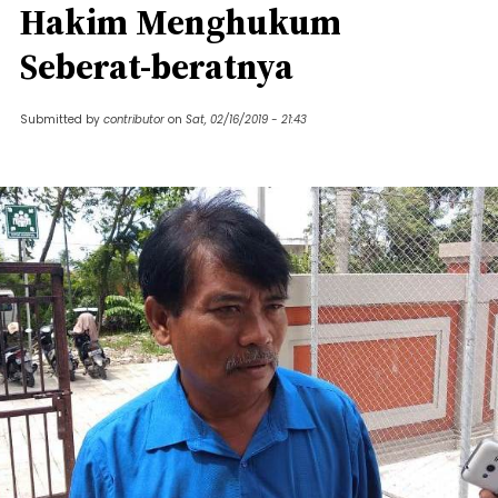
Hakim Menghukum
Seberat-beratnya
Submitted by
contributor
on
Sat, 02/16/2019 - 21:43