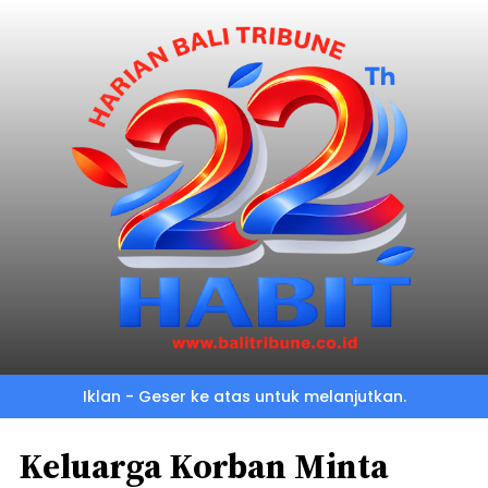
Iklan - Geser ke atas untuk melanjutkan.
Keluarga Korban Minta