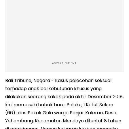
ADVERTISEMENT
Bali Tribune, Negara - Kasus pelecehan seksual
terhadap anak berkebutuhan khusus yang
dilakukan seorang kakek pada akhir Desember 2018,
kini memasuki babak baru. Pelaku, I Ketut Seken
(66) alias Pekak Gula warga Banjar Kaleran, Desa
Yehembang, Kecamatan Mendoyo dituntut 8 tahun
di persidangan. Namun keluarga korban mengaku