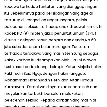
kecewa terhadap tuntutan yang dianggap ringan
itu. Sebelumnya pada persidangan yang digelar
tertutup di Pengadilan Negeri Negara, pelaku
pelecehan seksual terhadap anak di bawah umur, Ni
Kadek PD (9) ini oleh jaksa penuntut umum (JPU)
dituntut delapan tahun penjara dan denda Rp 60
juta subsider enam bulan kurungan. Tuntutan
terhadap terdakwa yang masih terhitung sebagai
kakek korban itu disampaikan oleh JPU Ni Wayan
Lustikasari pada sidang dipimpin Ketua Majelis Hakim
Fakhrudin Said Ngaji, dengan hakim anggota
Mohammad Hasanuddin Hefni dan Alfan Firdauzi
Kurniawan. Terdakwa dinyatakan secara sah dan
meyakinkan terbukti bersalah melakukan
pelecehan seksual kepada korban yang masih di
bawah umur, serta telah melanggar Undang-