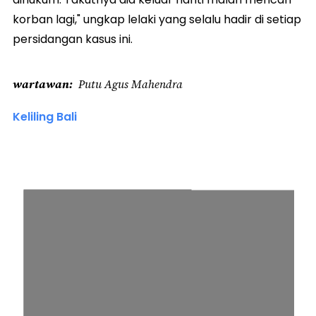
korban lagi," ungkap lelaki yang selalu hadir di setiap
persidangan kasus ini.
wartawan
Putu Agus Mahendra
Keliling Bali