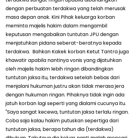
dengan perbuatan terdakwa yang telah merusak
masa depan anak. Kini Pihak keluarga korban
meminta majelis hakim dalam mengambil
keputusan mengabaikan tuntutan JPU dengan
menjatuhkan pidana seberat-beratnya kepada
terdakwa. Bahkan Kakek korban Ketut Tantra juga
khawatir apabila nantinya vonis yang dijatuhkan
oleh majelis hakim lebih ringan dibandingkan
tuntutan jaksa itu, terdakwa setelah bebas dari
menjalani hukuman justru akan tidak merasa jera
dengan hukuman ringan. Pihaknya tidak ingin ada
jatuh korban lagi seperti yang dialami cucunya itu.
"Saya sangat kecewa, tuntutan jaksa terlalu ringan.
Coba saja kalau hakim putuskan sepertiga dari
tuntutan jaksa, berapa tahun dia (terdakwa)
dihukum. Takutnya dia keluar nanti malah mencari