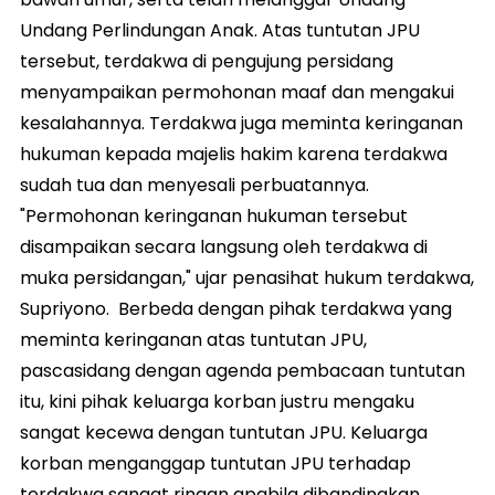
Undang Perlindungan Anak. Atas tuntutan JPU
tersebut, terdakwa di pengujung persidang
menyampaikan permohonan maaf dan mengakui
kesalahannya. Terdakwa juga meminta keringanan
hukuman kepada majelis hakim karena terdakwa
sudah tua dan menyesali perbuatannya.
"Permohonan keringanan hukuman tersebut
disampaikan secara langsung oleh terdakwa di
muka persidangan," ujar penasihat hukum terdakwa,
Supriyono. Berbeda dengan pihak terdakwa yang
meminta keringanan atas tuntutan JPU,
pascasidang dengan agenda pembacaan tuntutan
itu, kini pihak keluarga korban justru mengaku
sangat kecewa dengan tuntutan JPU. Keluarga
korban menganggap tuntutan JPU terhadap
terdakwa sangat ringan apabila dibandingkan