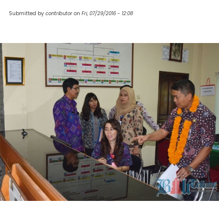
Submitted by
contributor
on
Fri, 07/29/2016 - 12:08