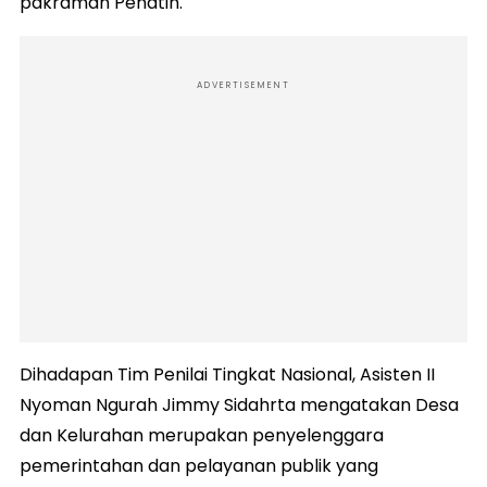
pakraman Penatih.
ADVERTISEMENT
Dihadapan Tim Penilai Tingkat Nasional, Asisten II
Nyoman Ngurah Jimmy Sidahrta mengatakan Desa
dan Kelurahan merupakan penyelenggara
pemerintahan dan pelayanan publik yang