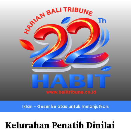
Iklan - Geser ke atas untuk melanjutkan.
Kelurahan Penatih Dinilai