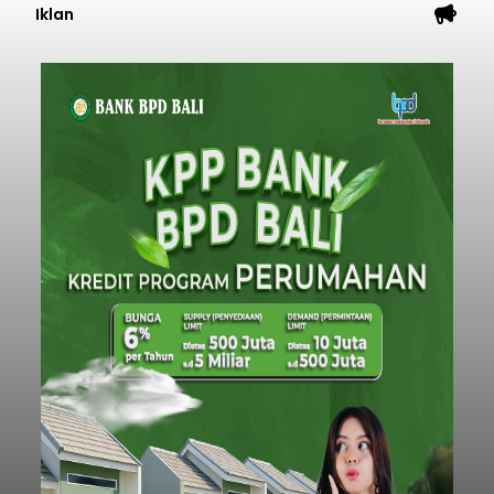
Iklan