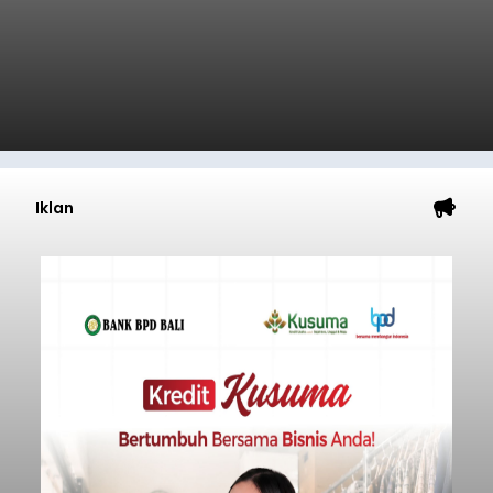
Iklan