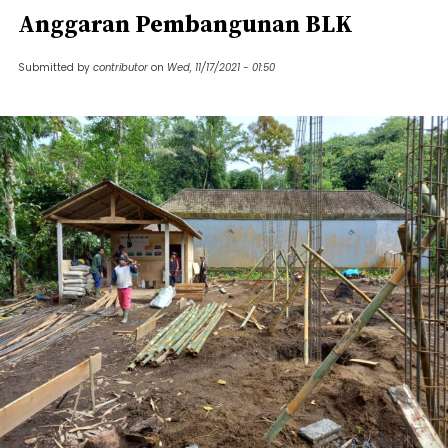
Anggaran Pembangunan BLK
Submitted by
contributor
on
Wed, 11/17/2021 - 01:50