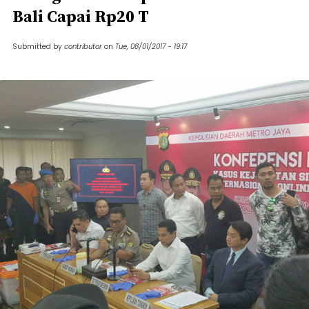
Bali Capai Rp20 T
Submitted by
contributor
on
Tue, 08/01/2017 - 19:17