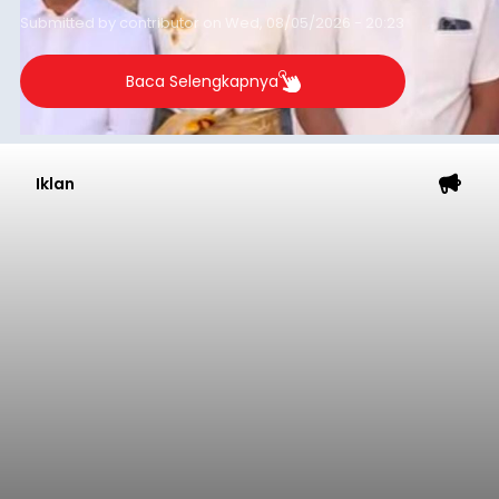
Submitted by
contributor
on
Wed, 08/05/2026 - 20:23
Baca Selengkapnya
Iklan