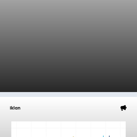
Iklan