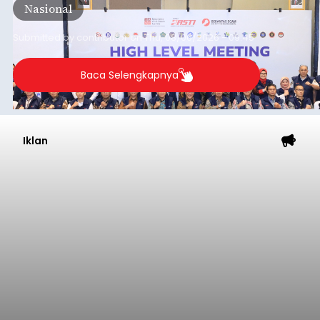
Nasional
Submitted by
contributor
on
Thu, 08/06/2026 - 09:45
Baca Selengkapnya
Iklan