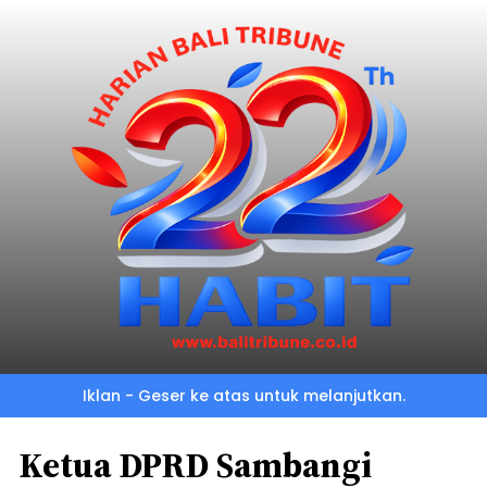
Iklan - Geser ke atas untuk melanjutkan.
Ketua DPRD Sambangi