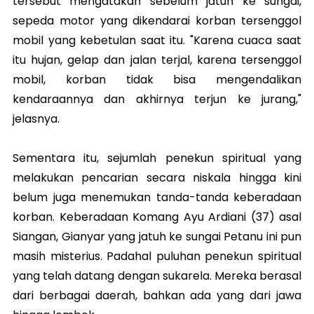
tersebut mengatakan sebelum jatuh ke sungai,
sepeda motor yang dikendarai korban tersenggol
mobil yang kebetulan saat itu. "Karena cuaca saat
itu hujan, gelap dan jalan terjal, karena tersenggol
mobil, korban tidak bisa mengendalikan
kendaraannya dan akhirnya terjun ke jurang,"
jelasnya.
Sementara itu, sejumlah penekun spiritual yang
melakukan pencarian secara niskala hingga kini
belum juga menemukan tanda-tanda keberadaan
korban. Keberadaan Komang Ayu Ardiani (37) asal
Siangan, Gianyar yang jatuh ke sungai Petanu ini pun
masih misterius. Padahal puluhan penekun spiritual
yang telah datang dengan sukarela. Mereka berasal
dari berbagai daerah, bahkan ada yang dari jawa