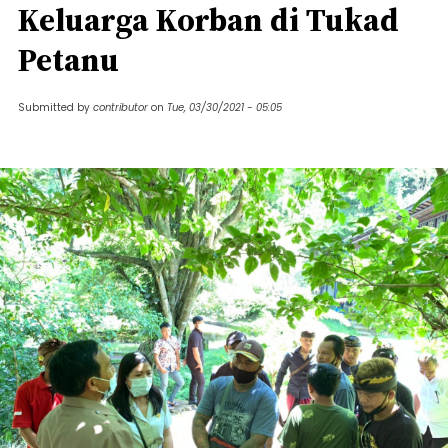
Keluarga Korban di Tukad
Petanu
Submitted by
contributor
on
Tue, 03/30/2021 - 05:05