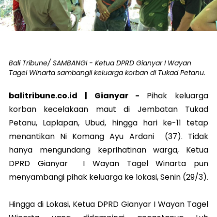
Bali Tribune/ SAMBANGI - Ketua DPRD Gianyar I Wayan
Tagel Winarta sambangii keluarga korban di Tukad Petanu.
balitribune.co.id |
Gianyar
-
Pihak keluarga
korban kecelakaan maut di Jembatan Tukad
Petanu, Laplapan, Ubud, hingga hari ke-11 tetap
menantikan Ni Komang Ayu Ardani (37). Tidak
hanya mengundang keprihatinan warga, Ketua
DPRD Gianyar I Wayan Tagel Winarta pun
menyambangi pihak keluarga ke lokasi, Senin (29/3).
Hingga di Lokasi, Ketua DPRD Gianyar I Wayan Tagel