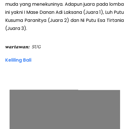
muda yang menekuninya. Adapun juara pada lomba
ini yakni I Mase Danan Adi Laksana (Juara 1), Luh Putu
Kusuma Paranitya (Juara 2) dan Ni Putu Esa Tirtania
(Juara 3).
wartawan
SUG
Keliling Bali