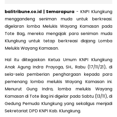
balitribune.co.id | Semarapura
-
KNPI Klungkung
menggandeng seniman muda untuk berkreasi.
digelaran lomba Melukis Wayang Kamasan pada
Tote Bag, mereka mengajak para seniman muda
Klungkung untuk tetap berkreasi diajang Lomba
Melukis Wayang Kamasan.
Hal itu diitegaskan Ketua Umum KNPI Klungkung
Anak Agung Indra Prayoga, SH., Rabu (17/11/21), di
sela-sela pemberian penghargaan kepada para
pemenang lomba melukis Wayang Kamasan ini.
Menurut Gung Indra, lomba melukis Wayang
Kamasan di Tote Bag ini digelar pada Sabtu (13/11), di
Gedung Pemuda Klungkung yang sekaligus menjadi
Sekretariat DPD KNPI Kab. Klungkung.