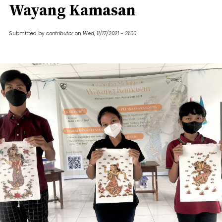
Wayang Kamasan
Submitted by
contributor
on
Wed, 11/17/2021 - 21:00