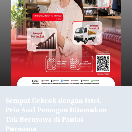
Sempat Cekcok dengan Istri,
Pria Asal Pemogan Ditemukan
Tak Bernyawa di Pantai
Purnama