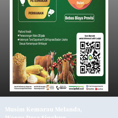
Musim Kemarau Melanda,
Warga Desa Sinabun