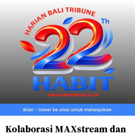
Iklan - Geser ke atas untuk melanjutkan.
Kolaborasi MAXstream dan