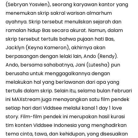
(Sebryan Yosvien), seorang karyawan kantor yang
menemukan skrip sakral warisan almarhum
ayahnya. Skrip tersebut menuliskan sejarah dan
ramalan hidup Bas secara akurat. Namun, dalam
skrip tersebut tertulis bahwa pujaan hati Bas,
Jacklyn (Keyna Kameron), akhirnya akan
berpasangan dengan lelaki lain, Ando (Rendy).
Ando, bersama sahabatnya, Jani (Lutesha) pun
berusaha untuk menggagalkannya dengan
melakukan hal yang berlawanan dari apa yang
tertulis dalam skrip. Selain itu, selama bulan Februari
ini MAXstream juga menayangkan satu film pendek
setiap hari dari Viddsee melalui kanal 1 day 1 love
story. Film-film pendek ini merupakan hasil kurasi
tim konten Viddsee Indonesia yang menghadirkan
tema cinta, tawa, dan kehidupan, yang disesuaikan