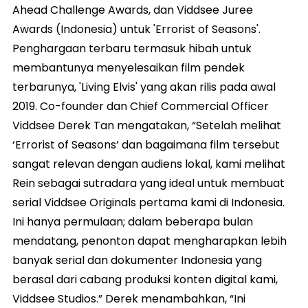
Ahead Challenge Awards, dan Viddsee Juree
Awards (Indonesia) untuk 'Errorist of Seasons'.
Penghargaan terbaru termasuk hibah untuk
membantunya menyelesaikan film pendek
terbarunya, 'Living Elvis' yang akan rilis pada awal
2019. Co-founder dan Chief Commercial Officer
Viddsee Derek Tan mengatakan, “Setelah melihat
‘Errorist of Seasons’ dan bagaimana film tersebut
sangat relevan dengan audiens lokal, kami melihat
Rein sebagai sutradara yang ideal untuk membuat
serial Viddsee Originals pertama kami di Indonesia.
Ini hanya permulaan; dalam beberapa bulan
mendatang, penonton dapat mengharapkan lebih
banyak serial dan dokumenter Indonesia yang
berasal dari cabang produksi konten digital kami,
Viddsee Studios.” Derek menambahkan, “Ini