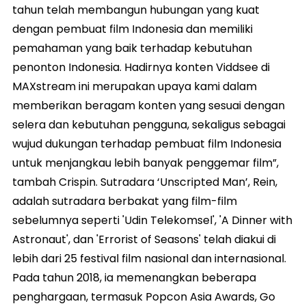
tahun telah membangun hubungan yang kuat
dengan pembuat film Indonesia dan memiliki
pemahaman yang baik terhadap kebutuhan
penonton Indonesia. Hadirnya konten Viddsee di
MAXstream ini merupakan upaya kami dalam
memberikan beragam konten yang sesuai dengan
selera dan kebutuhan pengguna, sekaligus sebagai
wujud dukungan terhadap pembuat film Indonesia
untuk menjangkau lebih banyak penggemar film”,
tambah Crispin. Sutradara ‘Unscripted Man’, Rein,
adalah sutradara berbakat yang film-film
sebelumnya seperti 'Udin Telekomsel', 'A Dinner with
Astronaut', dan 'Errorist of Seasons' telah diakui di
lebih dari 25 festival film nasional dan internasional.
Pada tahun 2018, ia memenangkan beberapa
penghargaan, termasuk Popcon Asia Awards, Go