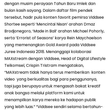
dengan musim perayaan Tahun Baru Imlek dan
bulan kasih sayang. Dalam daftar film pendek
tersebut, hadir pula konten favorit pemirsa Viddsee
Shortee seperti ‘Mencintai Nisan’ arahan Dmaz
Brodjonegoro, ‘Made in Bali’ arahan Michael Pohorly,
serta ‘Errorist of Seasons’ karya Rein Maychaelson
yang memenangkan Gold Award pada Viddsee
Juree Indonesia 2018. Menanggapi kolaborasi
MAXstream dengan Viddsee, Head of Digital Lifestyle
Telkomsel, Crispin Tristram mengatakan,
“MAXstream tidak hanya terus memberikan konten
video yang berkualitas bagi para penggunanya,
tapi juga berupaya untuk mengasah bakat kreatif
anak bangsa melalui platform kami untuk
menampilkan karya mereka ke hadapan publik
yang lebih luas.” “Viddsee sendiri selama bertahun-