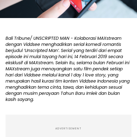
Bali Tribune/ UNSCRIPTED MAN - Kolaborasi MAXstream
dengan Viddsee menghadirkan serial komedi romantis
berjudul ‘Unscripted Man’. Serial yang terdiri dari empat
episode ini mulai tayang hari ini, 14 Februari 2019 secara
eksklusif di MAXstream. Selain itu, selama bulan Februari ini
MAXstream juga menayangkan satu film pendek setiap
hari dari Viddsee melalui kanal 1 day 1 love story, yang
merupakan hasil kurasi tim konten Viddsee Indonesia yang
menghadirkan tema cinta, tawa, dan kehidupan sesuai
dengan musim perayaan Tahun Baru Imlek dan bulan
kasih sayang.
ADVERTISEMENT