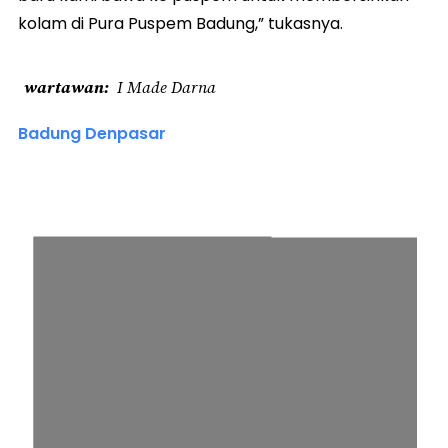
kolam di Pura Puspem Badung,” tukasnya.
wartawan
I Made Darna
Badung Denpasar