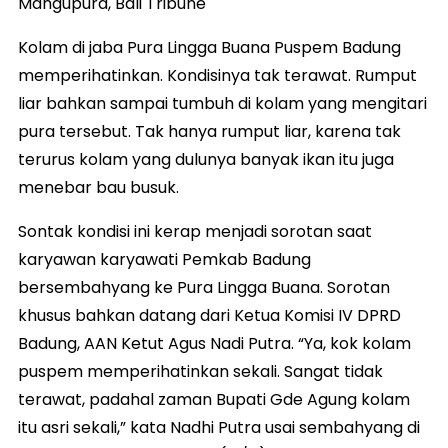
Mangupura, Bali Tribune
Kolam di jaba Pura Lingga Buana Puspem Badung
memperihatinkan. Kondisinya tak terawat. Rumput
liar bahkan sampai tumbuh di kolam yang mengitari
pura tersebut. Tak hanya rumput liar, karena tak
terurus kolam yang dulunya banyak ikan itu juga
menebar bau busuk.
Sontak kondisi ini kerap menjadi sorotan saat
karyawan karyawati Pemkab Badung
bersembahyang ke Pura Lingga Buana. Sorotan
khusus bahkan datang dari Ketua Komisi IV DPRD
Badung, AAN Ketut Agus Nadi Putra. “Ya, kok kolam
puspem memperihatinkan sekali. Sangat tidak
terawat, padahal zaman Bupati Gde Agung kolam
itu asri sekali,” kata Nadhi Putra usai sembahyang di