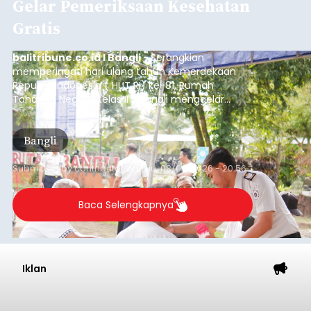
Iklan