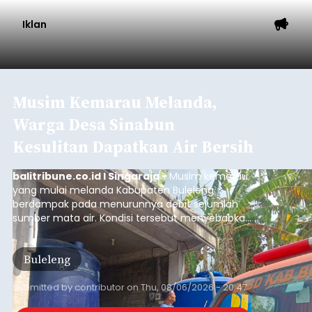
Musim Kemarau Melanda,
Warga Desa Sinabun
Kesulitan Dapatkan Air Bersih