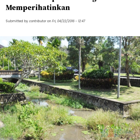
Memperihatinkan
Submitted by
contributor
on
Fri, 04/22/2016 - 12:47