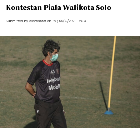
Kontestan Piala Walikota Solo
Submitted by
contributor
on
Thu, 06/10/2021 - 21:04