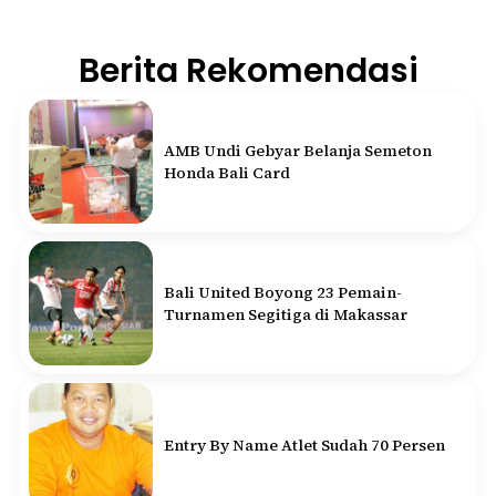
Berita Rekomendasi
AMB Undi Gebyar Belanja Semeton
Honda Bali Card
Bali United Boyong 23 Pemain-
Turnamen Segitiga di Makassar
Entry By Name Atlet Sudah 70 Persen