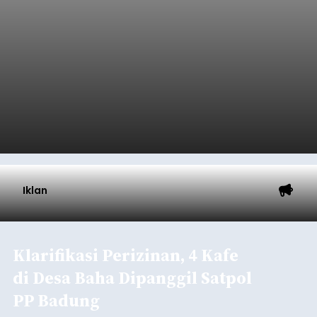
Iklan