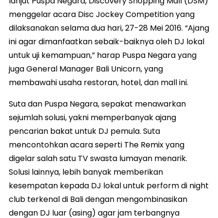
lanjut Puspa Negara, Discovery Shopping Mall (DSM)
menggelar acara Disc Jockey Competition yang
dilaksanakan selama dua hari, 27-28 Mei 2016. “Ajang
ini agar dimanfaatkan sebaik-baiknya oleh DJ lokal
untuk uji kemampuan,” harap Puspa Negara yang
juga General Manager Bali Unicorn, yang
membawahi usaha restoran, hotel, dan mall ini.
Suta dan Puspa Negara, sepakat menawarkan
sejumlah solusi, yakni memperbanyak ajang
pencarian bakat untuk DJ pemula. Suta
mencontohkan acara seperti The Remix yang
digelar salah satu TV swasta lumayan menarik.
Solusi lainnya, lebih banyak memberikan
kesempatan kepada DJ lokal untuk perform di night
club terkenal di Bali dengan mengombinasikan
dengan DJ luar (asing) agar jam terbangnya