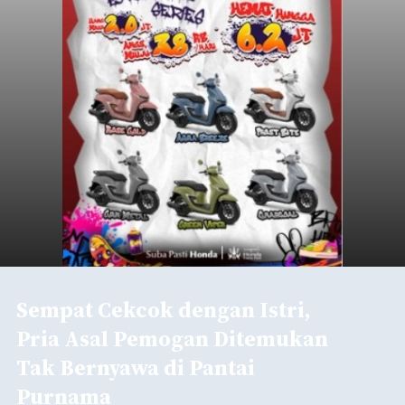
Sempat Cekcok dengan Istri,
Pria Asal Pemogan Ditemukan
Tak Bernyawa di Pantai
Purnama