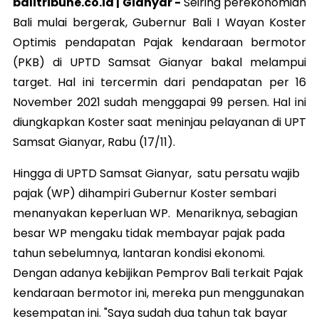
balitribune.co.id | Gianyar -
Seiring perekonomian
Bali mulai bergerak, Gubernur Bali I Wayan Koster
Optimis pendapatan Pajak kendaraan bermotor
(PKB) di UPTD Samsat Gianyar bakal melampui
target. Hal ini tercermin dari pendapatan per 16
November 2021 sudah menggapai 99 persen. Hal ini
diungkapkan Koster saat meninjau pelayanan di UPT
Samsat Gianyar, Rabu (17/11).
Hingga di UPTD Samsat Gianyar, satu persatu wajib
pajak (WP) dihampiri Gubernur Koster sembari
menanyakan keperluan WP. Menariknya, sebagian
besar WP mengaku tidak membayar pajak pada
tahun sebelumnya, lantaran kondisi ekonomi.
Dengan adanya kebijikan Pemprov Bali terkait Pajak
kendaraan bermotor ini, mereka pun menggunakan
kesempatan ini. "Saya sudah dua tahun tak bayar