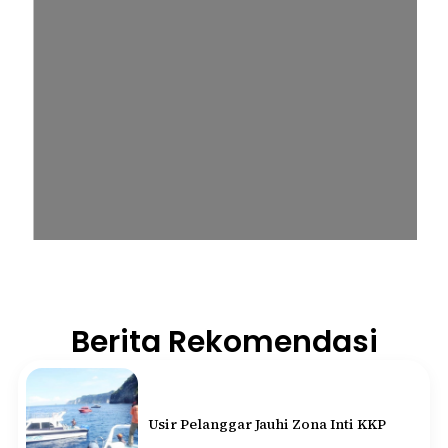
Berita Rekomendasi
Usir Pelanggar Jauhi Zona Inti KKP