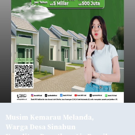
Musim Kemarau Melanda,
Warga Desa Sinabun