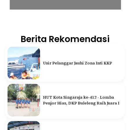
Berita Rekomendasi
Usir Pelanggar Jauhi Zona Inti KKP
HUT Kota Singaraja ke-412 - Lomba
Penjor Hias, DKP Buleleng Raih Juara I