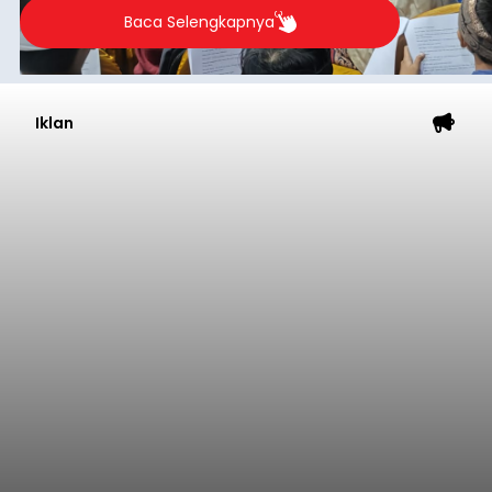
2026.
Baca Selengkapnya
Iklan