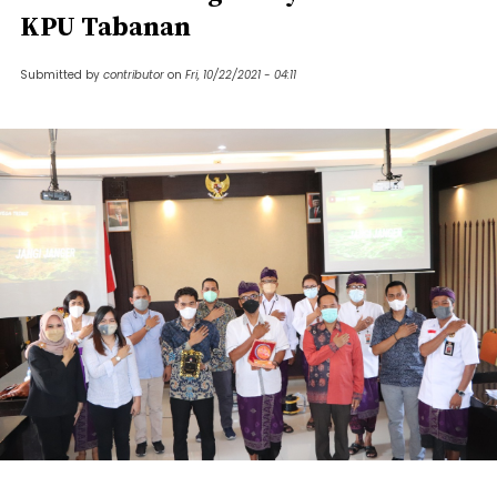
KPU Tabanan
Submitted by
contributor
on
Fri, 10/22/2021 - 04:11