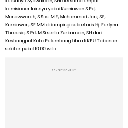
ketuanya Syawaludin, SHi bersama empat
komisioner lainnya yakni Kurniawan S.Pd,
Munawwaroh, S.Sos. M.E, Muhammad Joni, SE,
Kurniawan, SE.MM didampingi sekretaris Hj. Ferlyna
Threesia, S.Pd, M.Si serta Zurkarnain, SH dari
Kesbangpol Kota Pelembang tiba di KPU Tabanan
sekitar pukul 10.00 wita.
ADVERTISEMENT