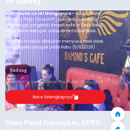
Iklan