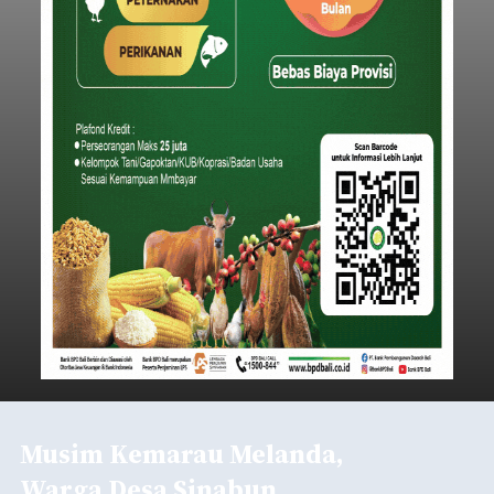
Musim Kemarau Melanda,
Warga Desa Sinabun