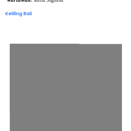
wartawan
Ketut Sugiana
Keliling Bali