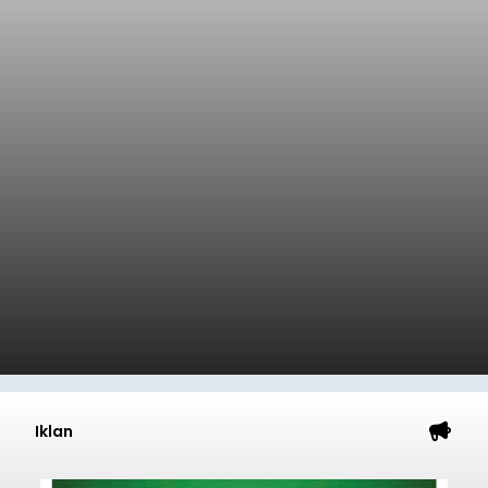
Iklan