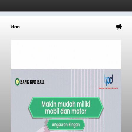
Iklan