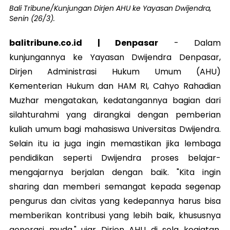
Bali Tribune/Kunjungan Dirjen AHU ke Yayasan Dwijendra,
Senin (26/3).
balitribune.co.id | Denpasar
- Dalam
kunjungannya ke Yayasan Dwijendra Denpasar,
Dirjen Administrasi Hukum Umum (AHU)
Kementerian Hukum dan HAM RI, Cahyo Rahadian
Muzhar mengatakan, kedatangannya bagian dari
silahturahmi yang dirangkai dengan pemberian
kuliah umum bagi mahasiswa Universitas Dwijendra.
Selain itu ia juga ingin memastikan jika lembaga
pendidikan seperti Dwijendra proses belajar-
mengajarnya berjalan dengan baik. "Kita ingin
sharing dan memberi semangat kepada segenap
pengurus dan civitas yang kedepannya harus bisa
memberikan kontribusi yang lebih baik, khususnya
generasi muda," ujar Dirjen AHU di sela kegiatan,