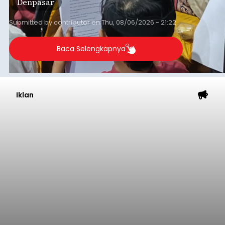
Denpasar
Submitted by
contributor
on
Thu, 08/06/2026 - 21:22
Baca Selengkapnya
Iklan