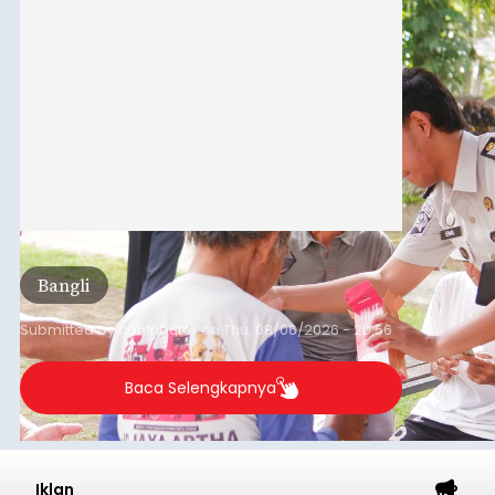
Bangli
Submitted by
contributor
on
Thu, 08/06/2026 - 20:56
Baca Selengkapnya
Iklan