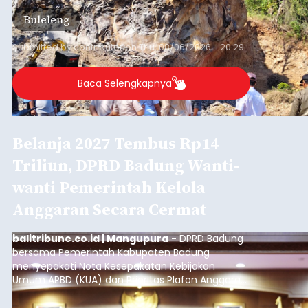
material yang tidak sesuai dengan peruntukan
Buleleng
kawasan.
Submitted by
contributor
on
Thu, 08/06/2026 - 20:29
Baca Selengkapnya
Belanja 2027 Tembus Rp14
Triliun, DPRD Badung Wanti-
wanti Pemerintah Kelola
Anggaran Secara Cermat
balitribune.co.id | Mangupura
- DPRD Badung
bersama Pemerintah Kabupaten Badung
menyepakati Nota Kesepakatan Kebijakan
Umum APBD (KUA) dan Prioritas Plafon Anggaran
Sementara (PPAS) Tahun Anggaran 2027 dalam
rapat paripurna yang digelar di Gedung DPRD