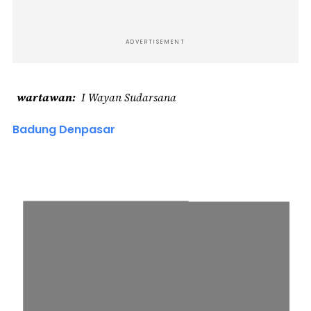
ADVERTISEMENT
wartawan
I Wayan Sudarsana
Badung Denpasar