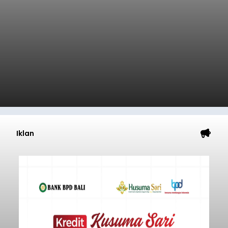
Iklan