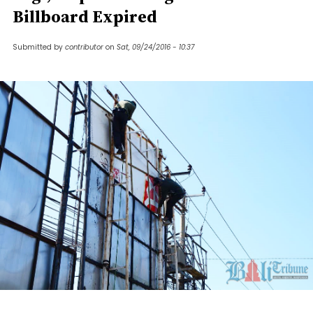
Billboard Expired
Submitted by
contributor
on
Sat, 09/24/2016 - 10:37