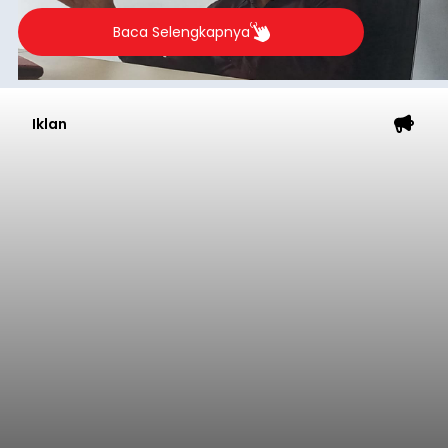
Baca Selengkapnya
Iklan