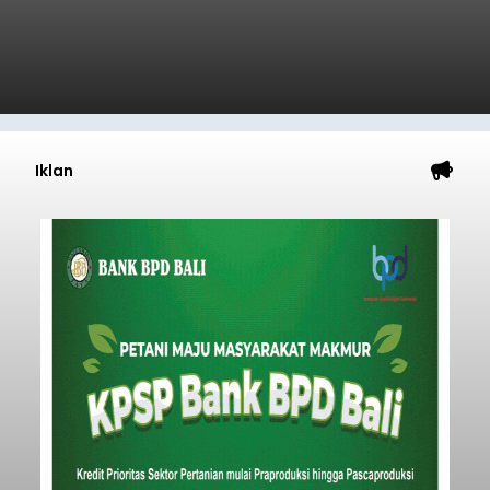
Iklan