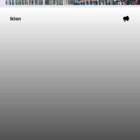
Iklan