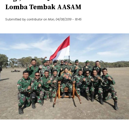
Lomba Tembak AASAM
Submitted by
contributor
on
Mon, 04/08/2019 - 18:45