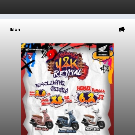
Iklan