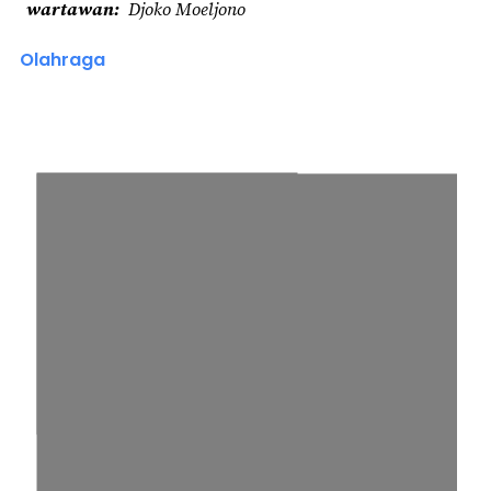
wartawan
Djoko Moeljono
Olahraga