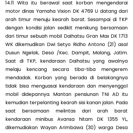
14.11 Wita itu berawal saat korban mengendarai
motor dinas Yamaha Vixion DK 4769 U datang dari
arah timur menuju kearah barat. Sesampai di TKP
dengan kondisi jalan sedikit menikung bersamaan
dari timur sebuah mobil Daihatsu Gran Max DK 1713
WK dikemudikan Dwi Setyo Ridho Antono (21) asal
Dusun Ngelak, Desa /Kec. Dampit, Malang, Jatim.
Saat di TKP, kendaraan Daihatsu yang awalnya
melaju kencang secara tiba-tiba mengerem
mendadak. Korban yang berada di belakangnya
tidak bisa menguasai kendaraan dan menyenggol
mobil didepannya. Mantan pensiunan TNI AD itu
kemudian terpelanting kearah sisi kanan jalan. Pada
saat bersamaan melintas dari arah barat
kendaraan minibus Avansa hitam DK 1355 YL,
dikemudiakan Wayan Arimbawa (30) warga Desa