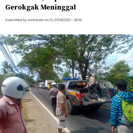
Gerokgak Meninggal
Submitted by
contributor
on
Fri, 07/09/2021 - 08:06