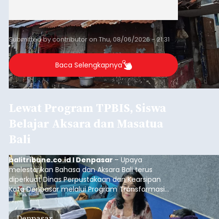
Iklan