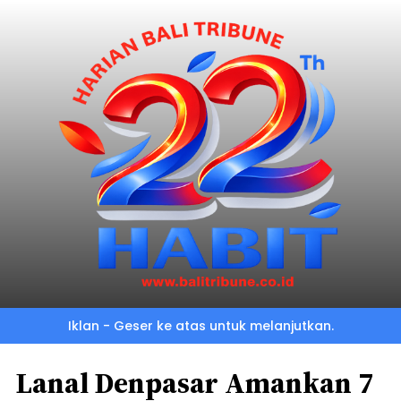
Iklan - Geser ke atas untuk melanjutkan.
Lanal Denpasar Amankan 7