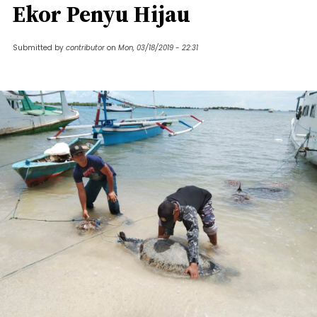
Ekor Penyu Hijau
Submitted by
contributor
on
Mon, 03/18/2019 - 22:31