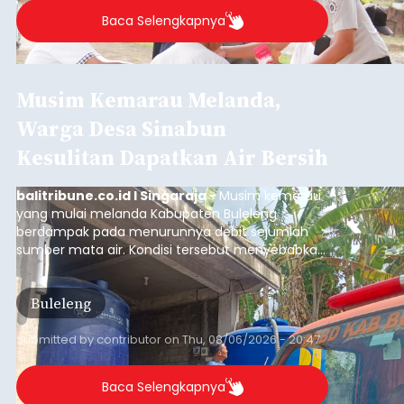
Iklan