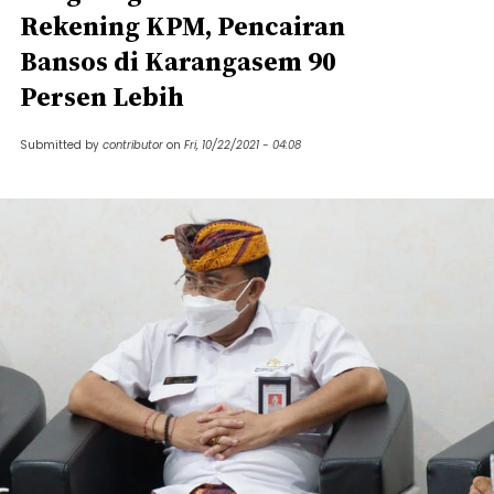
Rekening KPM, Pencairan
Bansos di Karangasem 90
Persen Lebih
Submitted by
contributor
on
Fri, 10/22/2021 - 04:08