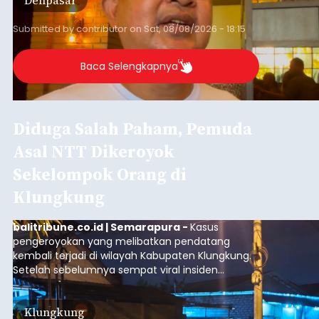
GIPI Bali Harap Proyek PFII di
Bali Membawa Manfaat
Ekonomi bagi Masyarakat
Lokal