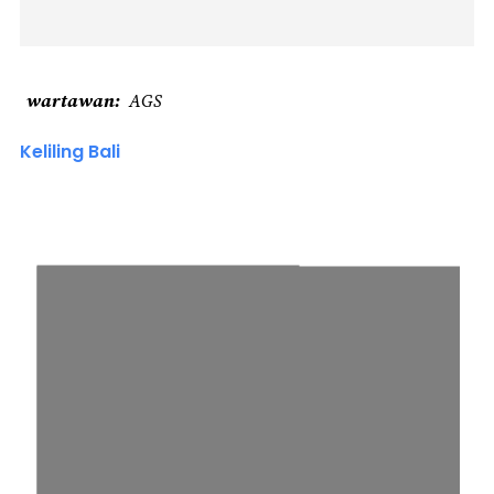
wartawan
AGS
Keliling Bali