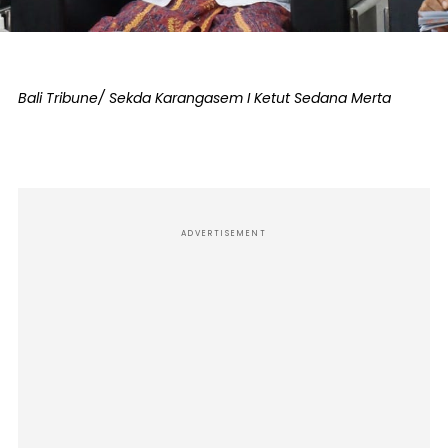
Bali Tribune/ Sekda Karangasem I Ketut Sedana Merta
ADVERTISEMENT