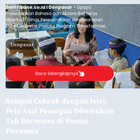
Iklan