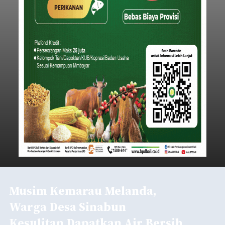
Musim Kemarau Melanda,
Warga Desa Sinabun
Kesulitan Dapatkan Air Bersih