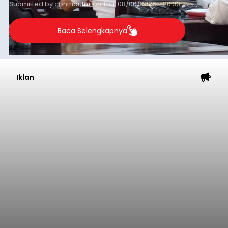
Submitted by
contributor
on
Thu, 08/06/2026 - 20:33
Baca Selengkapnya
Iklan