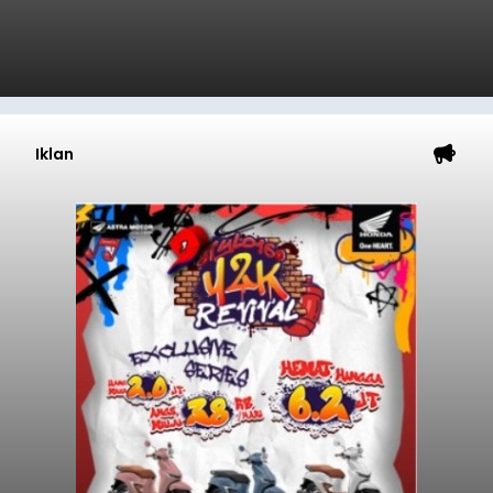
Iklan