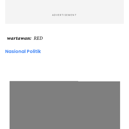
ADVERTISEMENT
wartawan
RED
Nasional Politik