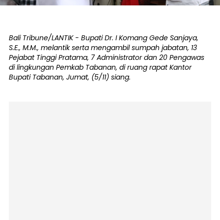
Bali Tribune/LANTIK - Bupati Dr. I Komang Gede Sanjaya,
S.E., M.M., melantik serta mengambil sumpah jabatan, 13
Pejabat Tinggi Pratama, 7 Administrator dan 20 Pengawas
di lingkungan Pemkab Tabanan, di ruang rapat Kantor
Bupati Tabanan, Jumat, (5/11) siang.