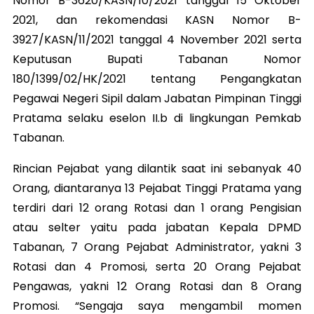
Nomor B-3620/KASN/10/2021 tanggal 15 Oktober
2021, dan rekomendasi KASN Nomor B-
3927/KASN/11/2021 tanggal 4 November 2021 serta
Keputusan Bupati Tabanan Nomor
180/1399/02/HK/2021 tentang Pengangkatan
Pegawai Negeri Sipil dalam Jabatan Pimpinan Tinggi
Pratama selaku eselon II.b di lingkungan Pemkab
Tabanan.
Rincian Pejabat yang dilantik saat ini sebanyak 40
Orang, diantaranya 13 Pejabat Tinggi Pratama yang
terdiri dari 12 orang Rotasi dan 1 orang Pengisian
atau selter yaitu pada jabatan Kepala DPMD
Tabanan, 7 Orang Pejabat Administrator, yakni 3
Rotasi dan 4 Promosi, serta 20 Orang Pejabat
Pengawas, yakni 12 Orang Rotasi dan 8 Orang
Promosi. “Sengaja saya mengambil momen