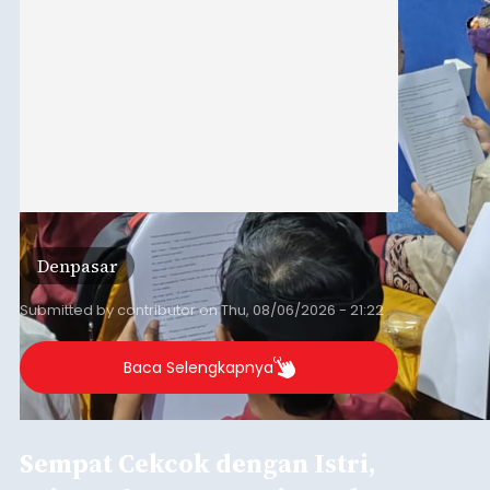
2026.
Denpasar
Submitted by
contributor
on
Thu, 08/06/2026 - 21:22
Baca Selengkapnya
Sempat Cekcok dengan Istri,