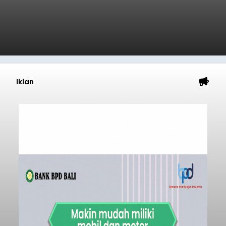
Iklan