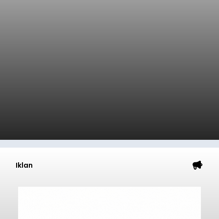
Iklan