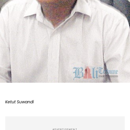
Ketut Suwandi
ADVERTISEMENT