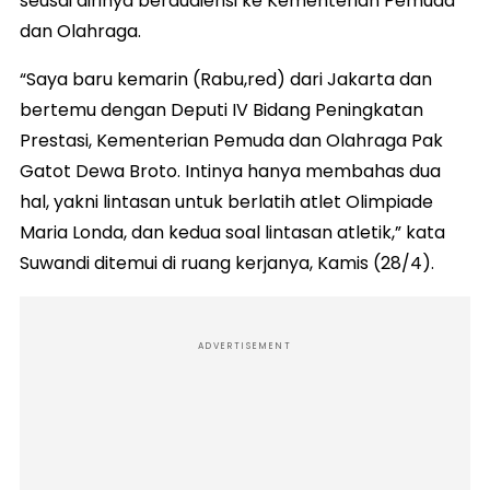
seusai dirinya beraudiensi ke Kementerian Pemuda
dan Olahraga.
“Saya baru kemarin (Rabu,red) dari Jakarta dan
bertemu dengan Deputi IV Bidang Peningkatan
Prestasi, Kementerian Pemuda dan Olahraga Pak
Gatot Dewa Broto. Intinya hanya membahas dua
hal, yakni lintasan untuk berlatih atlet Olimpiade
Maria Londa, dan kedua soal lintasan atletik,” kata
Suwandi ditemui di ruang kerjanya, Kamis (28/4).
ADVERTISEMENT