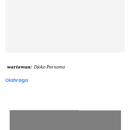
wartawan
Djoko Purnomo
Olahraga