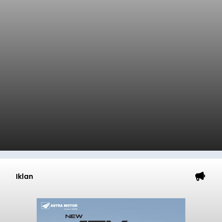
Iklan