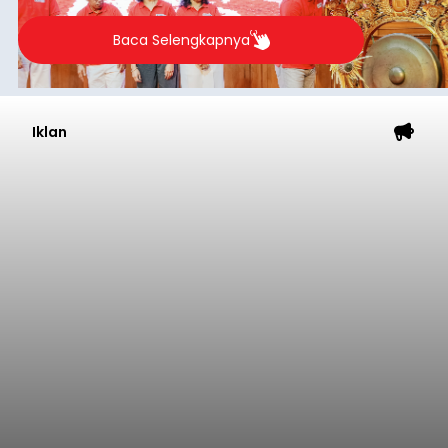
Baca Selengkapnya
Iklan