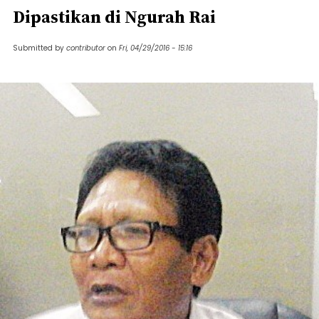
Dipastikan di Ngurah Rai
Submitted by
contributor
on
Fri, 04/29/2016 - 15:16