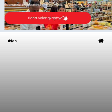
Submitted by
contributor
on
Sun, 08/09/2026 - 18:27
Baca Selengkapnya
Iklan