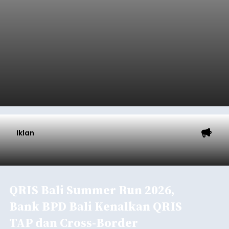
Iklan
QRIS Bali Summer Run 2026,
Bank BPD Bali Kenalkan QRIS
TAP dan Cross-Border