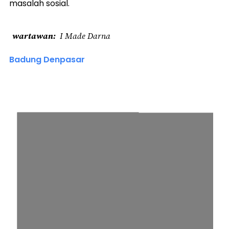
masalah sosial.
wartawan
I Made Darna
Badung Denpasar