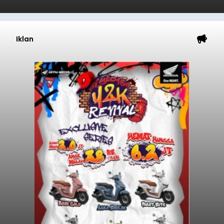
Iklan