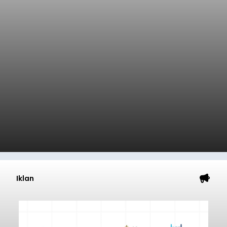
Iklan