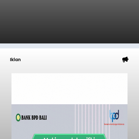
Iklan