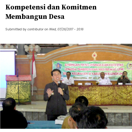
Kompetensi dan Komitmen
Membangun Desa
Submitted by
contributor
on
Wed, 07/26/2017 - 20:16