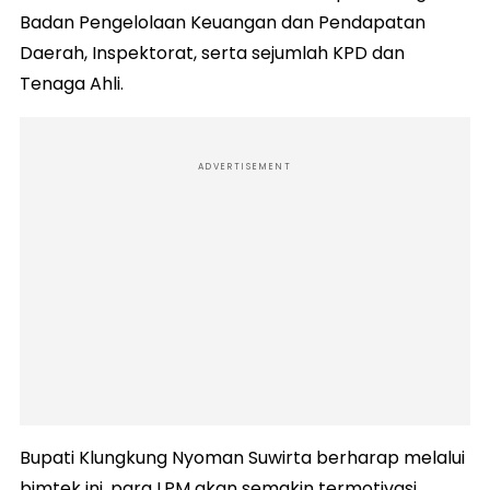
Badan Pengelolaan Keuangan dan Pendapatan
Daerah, Inspektorat, serta sejumlah KPD dan
Tenaga Ahli.
ADVERTISEMENT
Bupati Klungkung Nyoman Suwirta berharap melalui
bimtek ini, para LPM akan semakin termotivasi