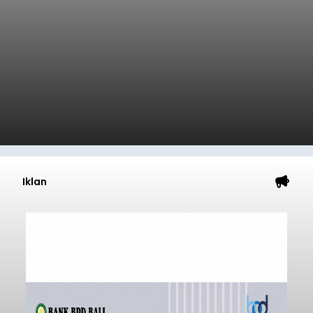
Iklan