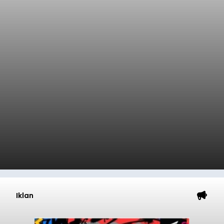
Iklan