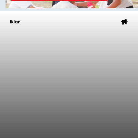
Iklan