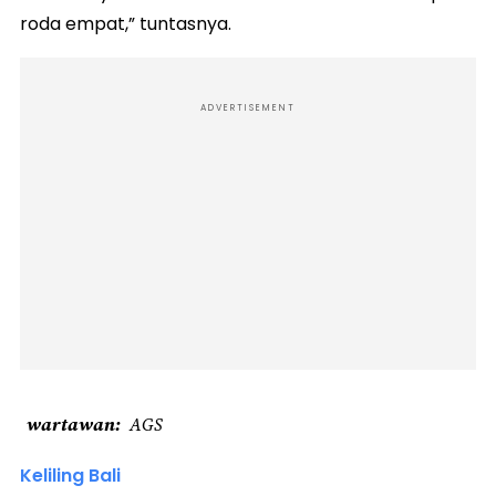
roda empat,” tuntasnya.
ADVERTISEMENT
wartawan
AGS
Keliling Bali