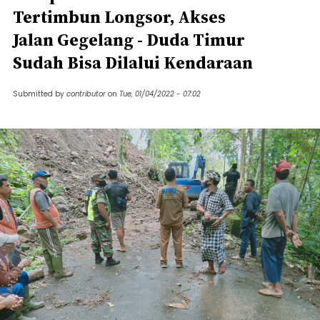
Tertimbun Longsor, Akses
Jalan Gegelang - Duda Timur
Sudah Bisa Dilalui Kendaraan
Submitted by
contributor
on
Tue, 01/04/2022 - 07:02