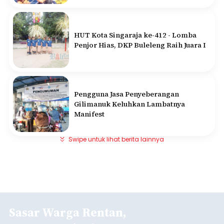
HUT Kota Singaraja ke-412 - Lomba
Penjor Hias, DKP Buleleng Raih Juara I
Pengguna Jasa Penyeberangan
Gilimanuk Keluhkan Lambatnya
Manifest
Swipe untuk lihat berita lainnya
Sasar Warga Rentan,