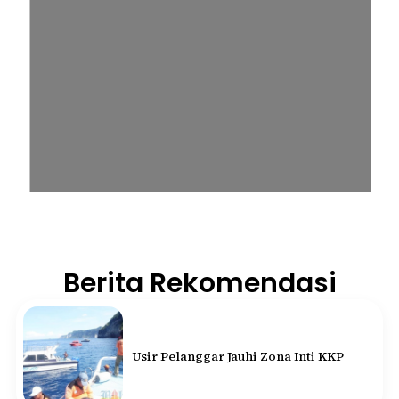
Berita Rekomendasi
Usir Pelanggar Jauhi Zona Inti KKP