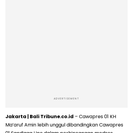
ADVERTISEMENT
Jakarta
| Bali Tribune.co.id
– Cawapres 01 KH
Ma’aruf Amin lebih unggul dibandingkan Cawapres