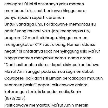
cawapres 01 ini di antaranya yaitu momen
membaca teks saat bertanya hingga cara
penyampaian seperti ceramah.
Untuk Sandiaga Uno, Politicawave memantau isu
positif yang muncul yaitu janji menghapus UN,
program 22 menit olahraga, hingga momen
mengangkat e-KTP saat closing. Namun, ada isu
negatif di antaranya saat menyinggung usia Ma'ruf
hingga momen menyebut nama-nama orang.
"Dari hasil analisa diatas dapat disimpulkan bahwa
Ma'ruf Amin unggul pada semua segmen debat
Cawapres, baik dari sisi jumlah percakapan maupun
sentimen positif," papar Politicawave dalam
keterangan tertulis kepada media, Senin
(18/3/2019).
Politicawave memantau Ma'ruf Amin meraih