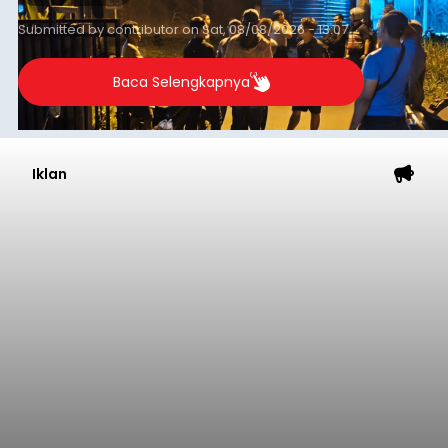
(NTT).
Submitted by
contributor
on
Sat, 08/08/2026 - 13:07
Baca Selengkapnya
Iklan