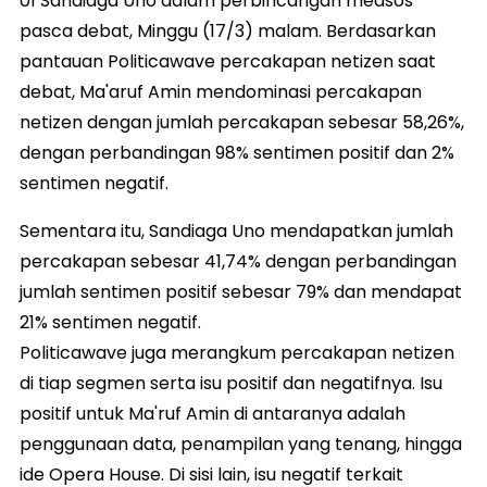
01 Sandiaga Uno dalam perbincangan medsos
pasca debat, Minggu (17/3) malam. Berdasarkan
pantauan Politicawave percakapan netizen saat
debat, Ma'aruf Amin mendominasi percakapan
netizen dengan jumlah percakapan sebesar 58,26%,
dengan perbandingan 98% sentimen positif dan 2%
sentimen negatif.
Sementara itu, Sandiaga Uno mendapatkan jumlah
percakapan sebesar 41,74% dengan perbandingan
jumlah sentimen positif sebesar 79% dan mendapat
21% sentimen negatif.
Politicawave juga merangkum percakapan netizen
di tiap segmen serta isu positif dan negatifnya. Isu
positif untuk Ma'ruf Amin di antaranya adalah
penggunaan data, penampilan yang tenang, hingga
ide Opera House. Di sisi lain, isu negatif terkait