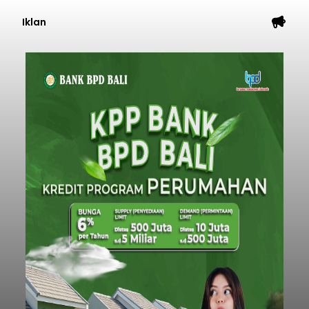
Iklan