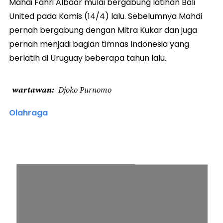
Mahdi Fahri Albaar mulai bergabung latihan Bali
United pada Kamis (14/4) lalu. Sebelumnya Mahdi
pernah bergabung dengan Mitra Kukar dan juga
pernah menjadi bagian timnas Indonesia yang
berlatih di Uruguay beberapa tahun lalu.
wartawan
Djoko Purnomo
Olahraga