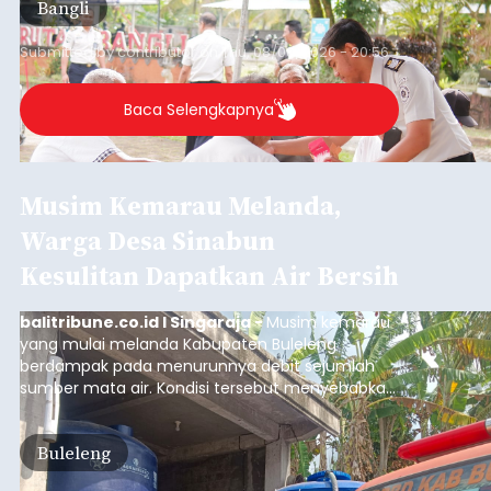
Sambut HUT RI, Rutan Bangli
Gelar Pemeriksaan Kesehatan
Gratis