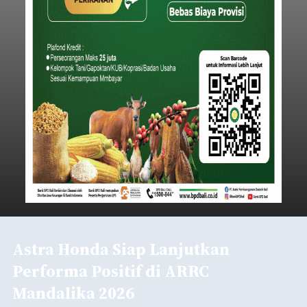
Astra Honda Siap Lanjutkan
Performa Positif di ARRC
Mandalika 2026