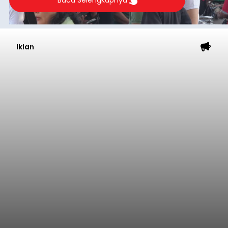
Iklan