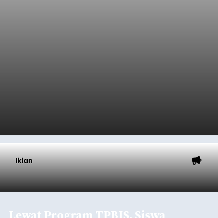
Iklan
Lewat Program TPBIS, Siswa