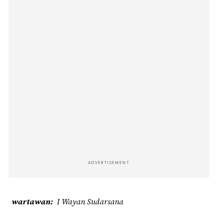
ADVERTISEMENT
wartawan
I Wayan Sudarsana