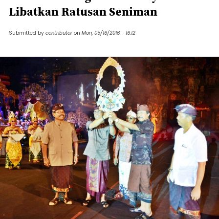
Libatkan Ratusan Seniman
Submitted by
contributor
on
Mon, 05/16/2016 - 16:12