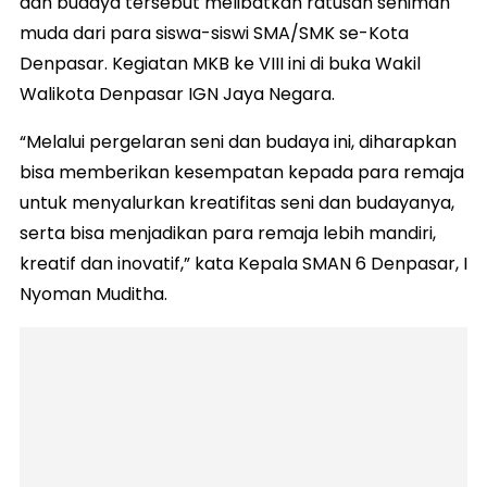
dan budaya tersebut melibatkan ratusan seniman
muda dari para siswa-siswi SMA/SMK se-Kota
Denpasar. Kegiatan MKB ke VIII ini di buka Wakil
Walikota Denpasar IGN Jaya Negara.
“Melalui pergelaran seni dan budaya ini, diharapkan
bisa memberikan kesempatan kepada para remaja
untuk menyalurkan kreatifitas seni dan budayanya,
serta bisa menjadikan para remaja lebih mandiri,
kreatif dan inovatif,” kata Kepala SMAN 6 Denpasar, I
Nyoman Muditha.