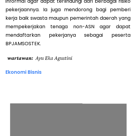
informal agar dapat terlindungi dari berbagai risiko
pekerjaannya. Ia juga mendorong bagi pemberi
kerja baik swasta maupun pemerintah daerah yang
mempekerjakan tenaga non-ASN agar dapat
mendaftarkan pekerjanya sebagai peserta
BPJAMSOSTEK.
wartawan
Ayu Eka Agustini
Ekonomi Bisnis