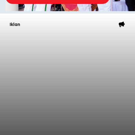
Iklan