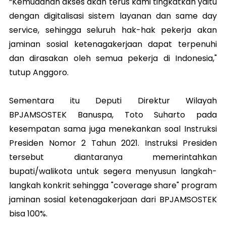
“Kemudahan akses akan terus kami tingkatkan yaitu
dengan digitalisasi sistem layanan dan same day
service, sehingga seluruh hak-hak pekerja akan
jaminan sosial ketenagakerjaan dapat terpenuhi
dan dirasakan oleh semua pekerja di Indonesia,"
tutup Anggoro.
Sementara itu Deputi Direktur Wilayah
BPJAMSOSTEK Banuspa, Toto Suharto pada
kesempatan sama juga menekankan soal Instruksi
Presiden Nomor 2 Tahun 2021. Instruksi Presiden
tersebut diantaranya memerintahkan
bupati/walikota untuk segera menyusun langkah-
langkah konkrit sehingga "coverage share" program
jaminan sosial ketenagakerjaan dari BPJAMSOSTEK
bisa 100%.