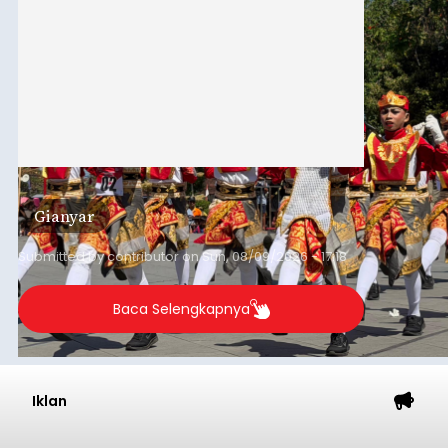
Gianyar
Submitted by
contributor
on
Sun, 08/09/2026 - 17:18
Baca Selengkapnya
Iklan