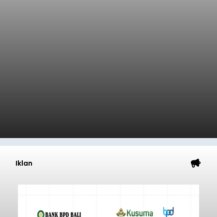
Iklan