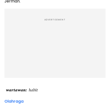
Jerman.
ADVERTISEMENT
wartawan
habit
Olahraga