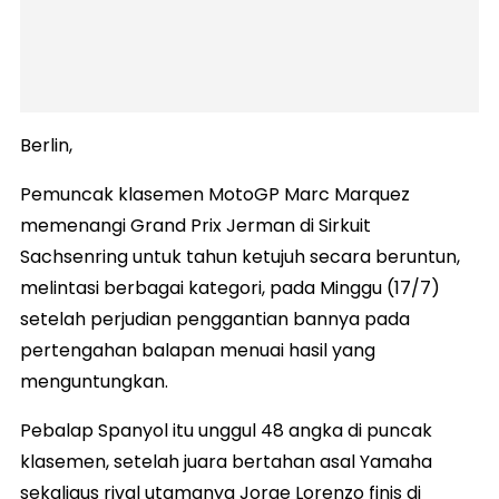
Berlin,
Pemuncak klasemen MotoGP Marc Marquez
memenangi Grand Prix Jerman di Sirkuit
Sachsenring untuk tahun ketujuh secara beruntun,
melintasi berbagai kategori, pada Minggu (17/7)
setelah perjudian penggantian bannya pada
pertengahan balapan menuai hasil yang
menguntungkan.
Pebalap Spanyol itu unggul 48 angka di puncak
klasemen, setelah juara bertahan asal Yamaha
sekaligus rival utamanya Jorge Lorenzo finis di