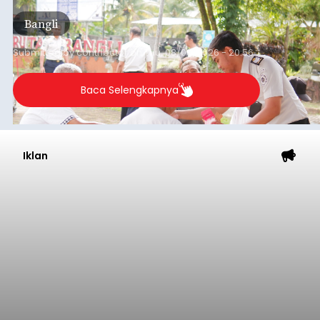
(6/8/2026).
Bangli
Submitted by
contributor
on
Thu, 08/06/2026 - 20:56
Baca Selengkapnya
Iklan