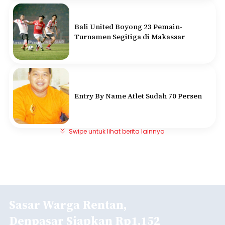
Bali United Boyong 23 Pemain-
Turnamen Segitiga di Makassar
Entry By Name Atlet Sudah 70 Persen
Swipe untuk lihat berita lainnya
Sasar Warga Rentan,
Denpasar Siapkan Rp1,152