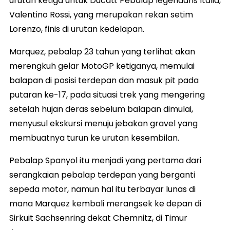
urutan ketiga untuk Ducati. Pebalap legendaris Italia,
Valentino Rossi, yang merupakan rekan setim
Lorenzo, finis di urutan kedelapan.
Marquez, pebalap 23 tahun yang terlihat akan
merengkuh gelar MotoGP ketiganya, memulai
balapan di posisi terdepan dan masuk pit pada
putaran ke-17, pada situasi trek yang mengering
setelah hujan deras sebelum balapan dimulai,
menyusul ekskursi menuju jebakan gravel yang
membuatnya turun ke urutan kesembilan.
Pebalap Spanyol itu menjadi yang pertama dari
serangkaian pebalap terdepan yang berganti
sepeda motor, namun hal itu terbayar lunas di
mana Marquez kembali merangsek ke depan di
Sirkuit Sachsenring dekat Chemnitz, di Timur