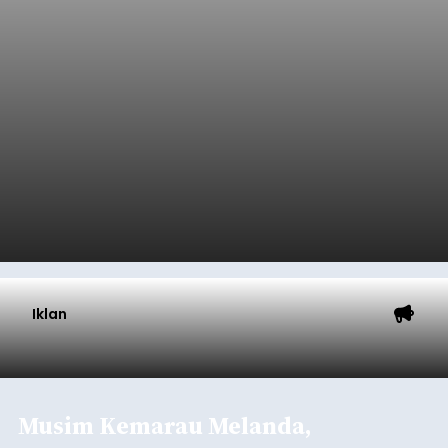
Iklan