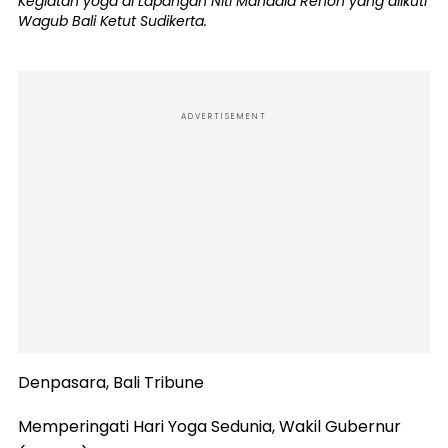
Kegiatan yoga di Lapangan Niti Mandala Renon yang diikuti
Wagub Bali Ketut Sudikerta.
ADVERTISEMENT
Denpasara, Bali Tribune
Memperingati Hari Yoga Sedunia, Wakil Gubernur