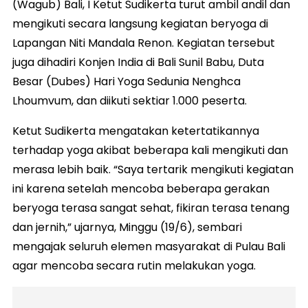
(Wagub) Bali, I Ketut Sudikerta turut ambil andil dan
mengikuti secara langsung kegiatan beryoga di
Lapangan Niti Mandala Renon. Kegiatan tersebut
juga dihadiri Konjen India di Bali Sunil Babu, Duta
Besar (Dubes) Hari Yoga Sedunia Nenghca
Lhoumvum, dan diikuti sektiar 1.000 peserta.
Ketut Sudikerta mengatakan ketertatikannya
terhadap yoga akibat beberapa kali mengikuti dan
merasa lebih baik. “Saya tertarik mengikuti kegiatan
ini karena setelah mencoba beberapa gerakan
beryoga terasa sangat sehat, fikiran terasa tenang
dan jernih,” ujarnya, Minggu (19/6), sembari
mengajak seluruh elemen masyarakat di Pulau Bali
agar mencoba secara rutin melakukan yoga.