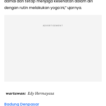
damai dan tetap menjaga kesehatan dalam diri
dengan rutin melakukan yoga ini,” ujarnya.
ADVERTISEMENT
wartawan
Edy Hermayasa
Badung Denpasar