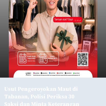
Usut Pengeroyokan Maut di
Tabanan, Polisi Periksa 30
Saksi dan Minta Keterangan