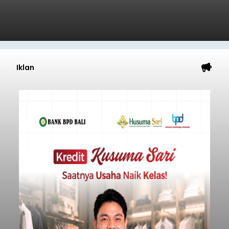
Iklan