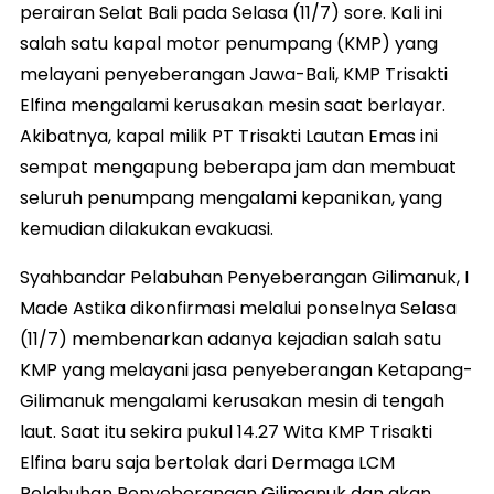
perairan Selat Bali pada Selasa (11/7) sore. Kali ini
salah satu kapal motor penumpang (KMP) yang
melayani penyeberangan Jawa-Bali, KMP Trisakti
Elfina mengalami kerusakan mesin saat berlayar.
Akibatnya, kapal milik PT Trisakti Lautan Emas ini
sempat mengapung beberapa jam dan membuat
seluruh penumpang mengalami kepanikan, yang
kemudian dilakukan evakuasi.
Syahbandar Pelabuhan Penyeberangan Gilimanuk, I
Made Astika dikonfirmasi melalui ponselnya Selasa
(11/7) membenarkan adanya kejadian salah satu
KMP yang melayani jasa penyeberangan Ketapang-
Gilimanuk mengalami kerusakan mesin di tengah
laut. Saat itu sekira pukul 14.27 Wita KMP Trisakti
Elfina baru saja bertolak dari Dermaga LCM
Pelabuhan Penyeberangan Gilimanuk dan akan