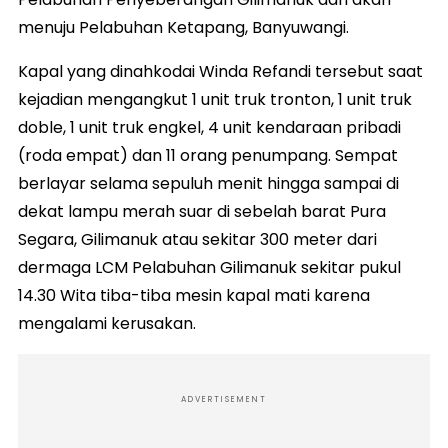
menuju Pelabuhan Ketapang, Banyuwangi.
Kapal yang dinahkodai Winda Refandi tersebut saat
kejadian mengangkut 1 unit truk tronton, 1 unit truk
doble, 1 unit truk engkel, 4 unit kendaraan pribadi
(roda empat) dan 11 orang penumpang. Sempat
berlayar selama sepuluh menit hingga sampai di
dekat lampu merah suar di sebelah barat Pura
Segara, Gilimanuk atau sekitar 300 meter dari
dermaga LCM Pelabuhan Gilimanuk sekitar pukul
14.30 Wita tiba-tiba mesin kapal mati karena
mengalami kerusakan.
ADVERTISEMENT