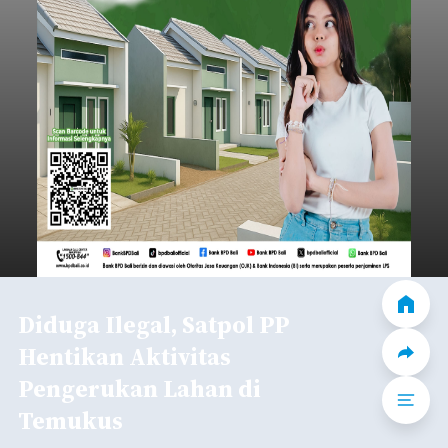
Diduga Ilegal, Satpol PP
Hentikan Aktivitas
Pengerukan Lahan di
Temukus