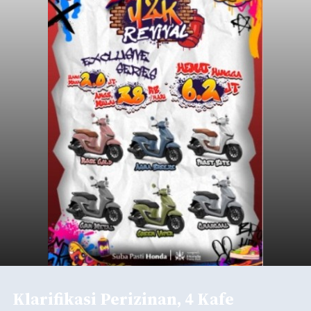
Submitted by
contributor
on
Thu, 08/06/2026 - 20:33
Baca Selengkapnya
Iklan