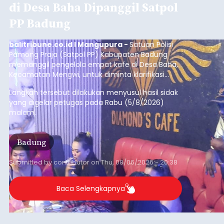
Iklan