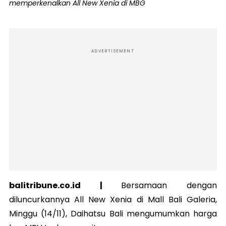
memperkenalkan All New Xenia di MBG
ADVERTISEMENT
balitribune.co.id |
Bersamaan dengan
diluncurkannya All New Xenia di Mall Bali Galeria,
Minggu (14/11), Daihatsu Bali mengumumkan harga