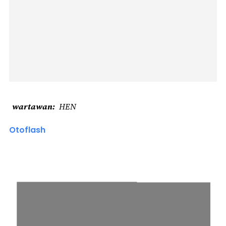
wartawan
HEN
Otoflash