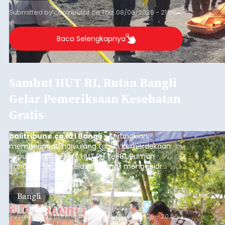
Iklan
Musim Kemarau Melanda,