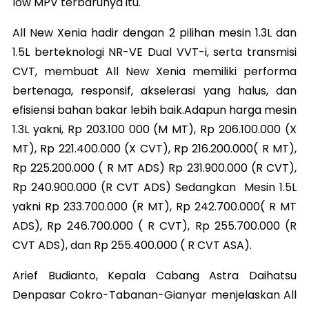
low MPV terbarunya itu.
All New Xenia hadir dengan 2 pilihan mesin 1.3L dan
1.5L berteknologi NR-VE Dual VVT-i, serta transmisi
CVT, membuat All New Xenia memiliki performa
bertenaga, responsif, akselerasi yang halus, dan
efisiensi bahan bakar lebih baik.
Adapun harga mesin
1.3L yakni, Rp 203.100 000 (M MT), Rp 206.100.000 (X
MT), Rp 221.400.000 (X CVT), Rp 216.200.000( R MT),
Rp 225.200.000 ( R MT ADS) Rp 231.900.000 (R CVT),
Rp 240.900.000 (R CVT ADS) Sedangkan Mesin 1.5L
yakni Rp 233.700.000 (R MT), Rp 242.700.000( R MT
ADS), Rp 246.700.000 ( R CVT), Rp 255.700.000 (R
CVT ADS), dan Rp 255.400.000 ( R CVT ASA).
Arief Budianto, Kepala Cabang Astra Daihatsu
Denpasar Cokro-Tabanan-Gianyar menjelaskan All