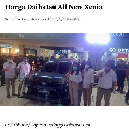
Harga Daihatsu All New Xenia
Submitted by
contributor
on
Mon, 11/15/2021 - 00:01
Bali Tribune/ Jajaran Petinggi Daihatsu Bali