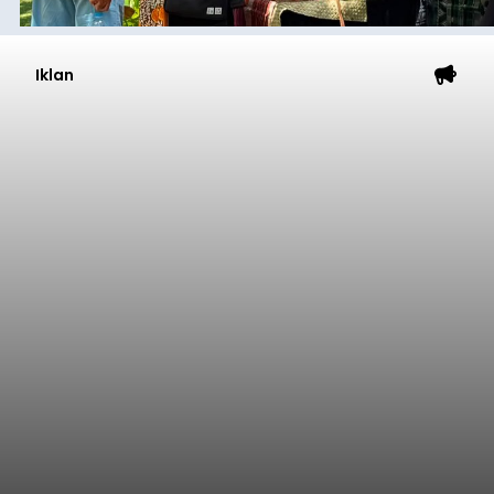
Iklan