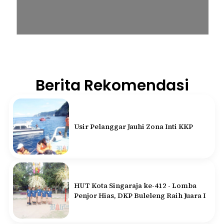
Berita Rekomendasi
Usir Pelanggar Jauhi Zona Inti KKP
HUT Kota Singaraja ke-412 - Lomba
Penjor Hias, DKP Buleleng Raih Juara I