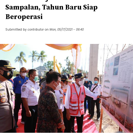
Sampalan, Tahun Baru Siap
Beroperasi
Submitted by
contributor
on
Mon, 05/17/2021 - 06:40