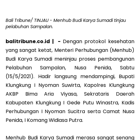
Bali Tribune/ TINJAU - Menhub Budi Karya Sumadi tinjau
pelabuhan Sampalan.
balitribune.co.id | -
Dengan protokol kesehatan
yang sangat ketat, Menteri Perhubungan (Menhub)
Budi Karya Sumadi meninjau proses pembangunan
Pelabuhan Sampalan, Nusa Penida, Sabtu
(15/5/2021). Hadir langsung mendampingi, Bupati
Klungkung I Nyoman Suwirta, Kapolres Klungkung
AKBP Bima Aria Viyasa, Sekrataris Daerah
Kabupaten Klungkung I Gede Putu Winastra, Kadis
Perhubungan I Nyoman Sucitra serta Camat Nusa
Penida, I Komang Widiasa Putra.
Menhub Budi Karya Sumadi merasa sangat senang