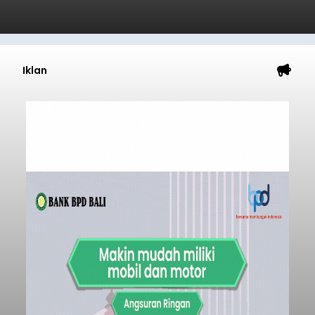
Iklan