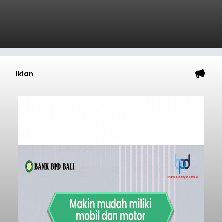
Iklan