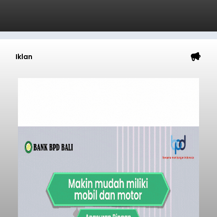
Iklan