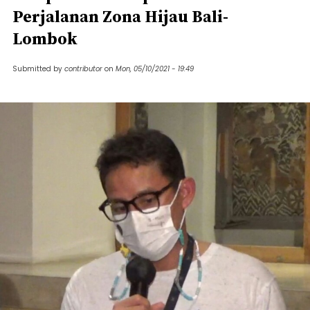
Perjalanan Zona Hijau Bali-
Lombok
Submitted by
contributor
on
Mon, 05/10/2021 - 19:49