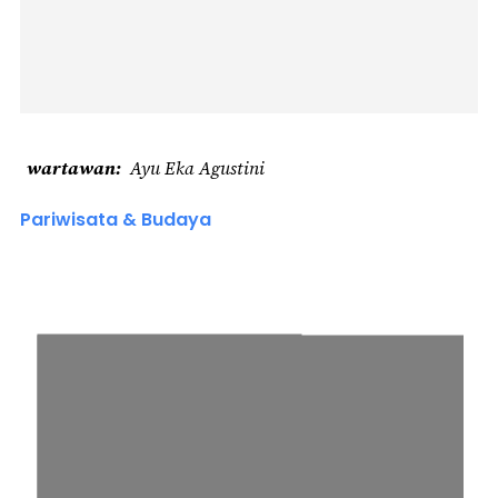
wartawan
Ayu Eka Agustini
Pariwisata & Budaya