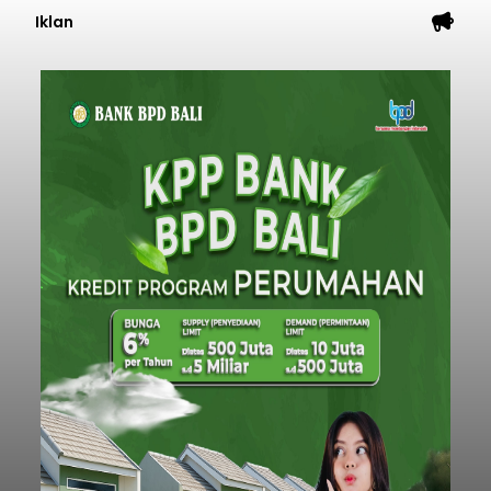
Iklan