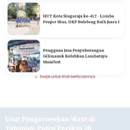
HUT Kota Singaraja ke-412 - Lomba
Penjor Hias, DKP Buleleng Raih Juara I
Pengguna Jasa Penyeberangan
Gilimanuk Keluhkan Lambatnya
Manifest
Swipe untuk lihat berita lainnya
Usut Pengeroyokan Maut di
Tabanan, Polisi Periksa 30