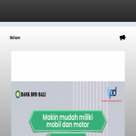
Iklan