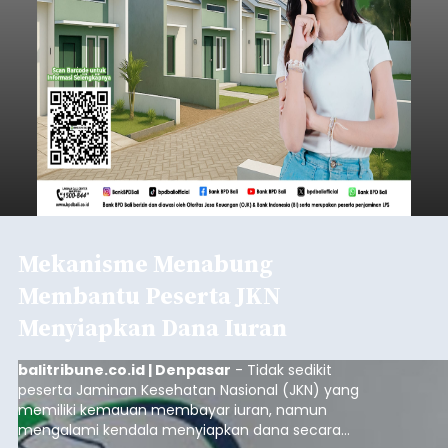
Mekanisme Menabung
Membantu Peserta JKN
Menyiapkan Dana Iuran
balitribune.co.id | Denpasar
- Tidak sedikit
peserta Jaminan Kesehatan Nasional (JKN) yang
memiliki kemauan membayar iuran, namun
mengalami kendala menyiapkan dana secara