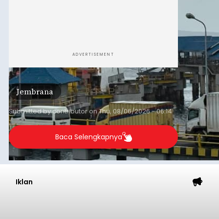
ADVERTISEMENT
Jembrana
Submitted by
contributor
on
Thu, 08/06/2026 - 06:14
Baca Selengkapnya
Iklan