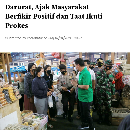
Darurat, Ajak Masyarakat
Berfikir Positif dan Taat Ikuti
Prokes
Submitted by
contributor
on
Sun, 07/04/2021 - 23:57