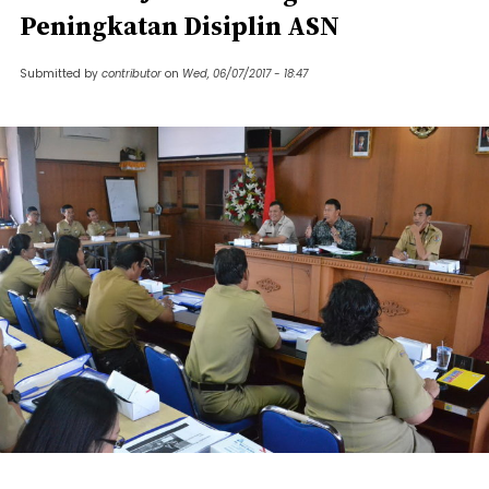
Peningkatan Disiplin ASN
Submitted by
contributor
on
Wed, 06/07/2017 - 18:47