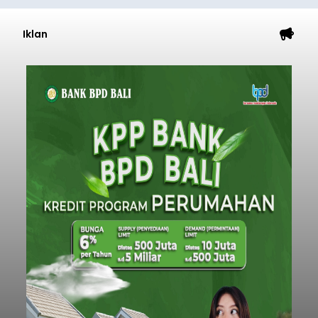
Iklan