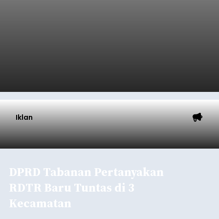
Iklan
DPRD Tabanan Pertanyakan
RDTR Baru Tuntas di 3
Kecamatan