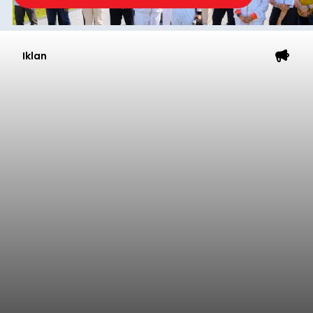
Iklan