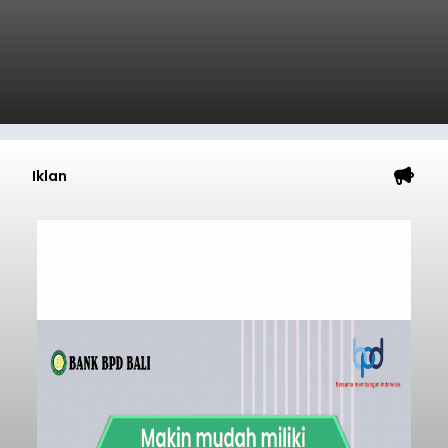
Iklan