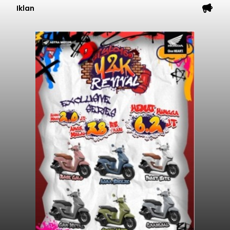
Iklan