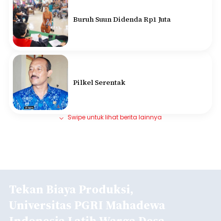
Buruh Suun Didenda Rp1 Juta
Pilkel Serentak
Swipe untuk lihat berita lainnya
Tekan Biaya Produksi,
Universitas PGRI Mahadewa
Indonesia Latih Warga Desa