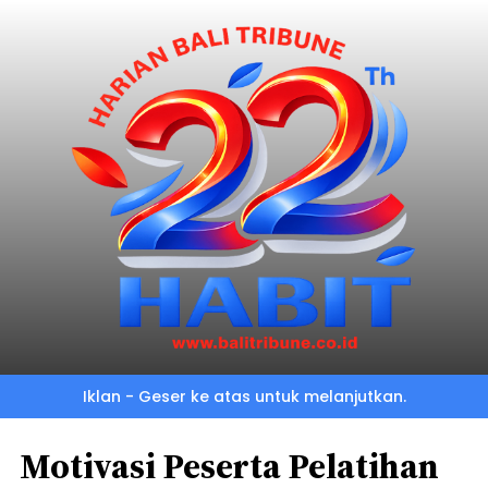
Iklan - Geser ke atas untuk melanjutkan.
Motivasi Peserta Pelatihan