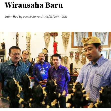
Wirausaha Baru
Submitted by
contributor
on
Fri, 06/23/2017 - 21:29