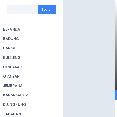
Skip
to
Search
main
content
BERANDA
Main
BADUNG
navigation
BANGLI
BULELENG
DENPASAR
GIANYAR
JEMBRANA
KARANGASEM
KLUNGKUNG
TABANAN