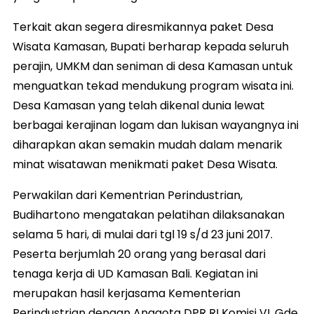
Terkait akan segera diresmikannya paket Desa
Wisata Kamasan, Bupati berharap kepada seluruh
perajin, UMKM dan seniman di desa Kamasan untuk
menguatkan tekad mendukung program wisata ini.
Desa Kamasan yang telah dikenal dunia lewat
berbagai kerajinan logam dan lukisan wayangnya ini
diharapkan akan semakin mudah dalam menarik
minat wisatawan menikmati paket Desa Wisata.
Perwakilan dari Kementrian Perindustrian,
Budihartono mengatakan pelatihan dilaksanakan
selama 5 hari, di mulai dari tgl 19 s/d 23 juni 2017.
Peserta berjumlah 20 orang yang berasal dari
tenaga kerja di UD Kamasan Bali. Kegiatan ini
merupakan hasil kerjasama Kementerian
Perindustrian dengan Anggota DPR RI Komisi VI, Gde