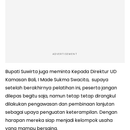
ADVERTISEMENT
Bupati Suwirta juga meminta Kepada Direktur UD
Kamasan Bali, I Made Sukma Swacita, supaya
setelah berakhirnya pelatihan ini, peserta jangan
dilepas begitu saja, namun tetap tetap dirangkul
dilakukan pengawasan dan pembinaan lanjutan
sebagai upaya penguatan keterampilan. Dengan
harapan mereka siap menjadi kelompok usaha
yang mampu bersaing.