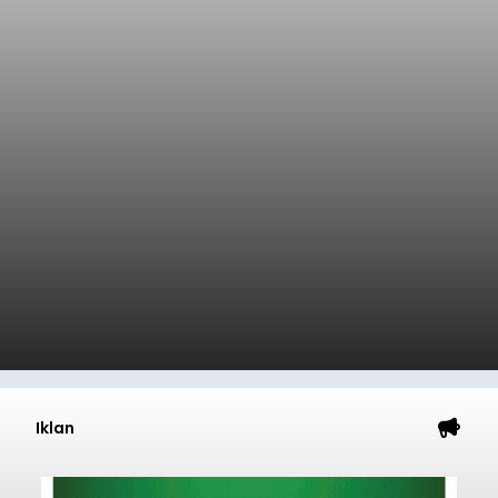
Iklan