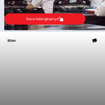
Submitted by
contributor
on
Thu, 08/06/2026 - 20:33
Baca Selengkapnya
Iklan