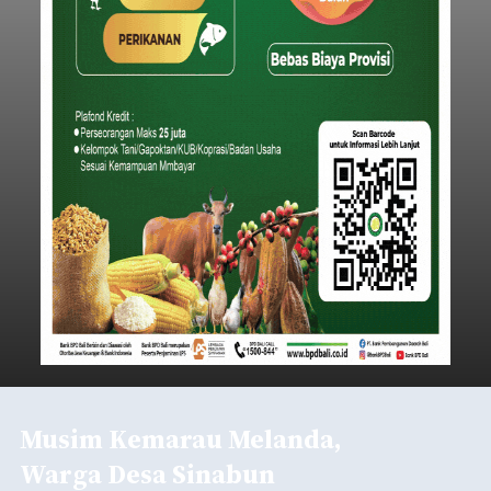
Musim Kemarau Melanda,
Warga Desa Sinabun