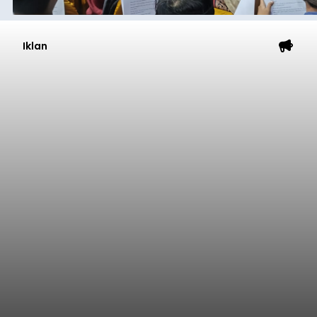
Iklan