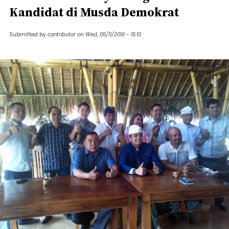
Kandidat di Musda Demokrat
Submitted by
contributor
on
Wed, 05/11/2016 - 15:10