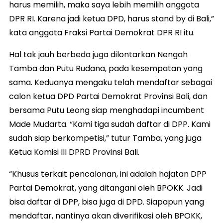
harus memilih, maka saya lebih memilih anggota
DPR RI. Karena jadi ketua DPD, harus stand by di Bali,”
kata anggota Fraksi Partai Demokrat DPR RI itu.
Hal tak jauh berbeda juga dilontarkan Nengah
Tamba dan Putu Rudana, pada kesempatan yang
sama. Keduanya mengaku telah mendaftar sebagai
calon ketua DPD Partai Demokrat Provinsi Bali, dan
bersama Putu Leong siap menghadapi incumbent
Made Mudarta. “Kami tiga sudah daftar di DPP. Kami
sudah siap berkompetisi,” tutur Tamba, yang juga
Ketua Komisi III DPRD Provinsi Bali.
“Khusus terkait pencalonan, ini adalah hajatan DPP
Partai Demokrat, yang ditangani oleh BPOKK. Jadi
bisa daftar di DPP, bisa juga di DPD. Siapapun yang
mendaftar, nantinya akan diverifikasi oleh BPOKK,