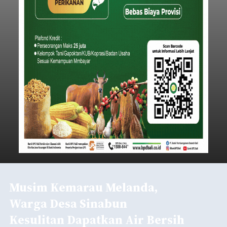
Musim Kemarau Melanda,
Warga Desa Sinabun
Kesulitan Dapatkan Air Bersih