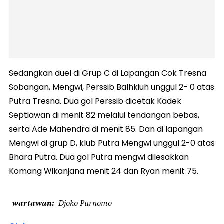
Sedangkan duel di Grup C di Lapangan Cok Tresna
Sobangan, Mengwi, Perssib Balhkiuh unggul 2- 0 atas
Putra Tresna. Dua gol Perssib dicetak Kadek
Septiawan di menit 82 melalui tendangan bebas,
serta Ade Mahendra di menit 85. Dan di lapangan
Mengwi di grup D, klub Putra Mengwi unggul 2-0 atas
Bhara Putra. Dua gol Putra mengwi dilesakkan
Komang Wikanjana menit 24 dan Ryan menit 75.
wartawan
Djoko Purnomo