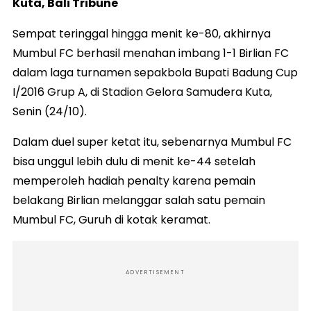
Kuta, Bali Tribune
Sempat teringgal hingga menit ke-80, akhirnya
Mumbul FC berhasil menahan imbang 1-1 Birlian FC
dalam laga turnamen sepakbola Bupati Badung Cup
I/2016 Grup A, di Stadion Gelora Samudera Kuta,
Senin (24/10).
Dalam duel super ketat itu, sebenarnya Mumbul FC
bisa unggul lebih dulu di menit ke-44 setelah
memperoleh hadiah penalty karena pemain
belakang Birlian melanggar salah satu pemain
Mumbul FC, Guruh di kotak keramat.
ADVERTISEMENT