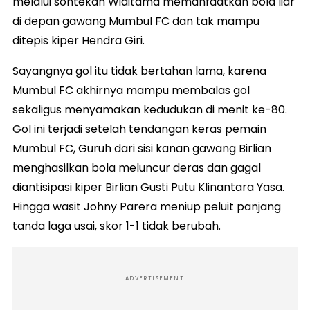
melalui sontekan Widitama memanfaatkan bola liar
di depan gawang Mumbul FC dan tak mampu
ditepis kiper Hendra Giri.
Sayangnya gol itu tidak bertahan lama, karena
Mumbul FC akhirnya mampu membalas gol
sekaligus menyamakan kedudukan di menit ke-80.
Gol ini terjadi setelah tendangan keras pemain
Mumbul FC, Guruh dari sisi kanan gawang Birlian
menghasilkan bola meluncur deras dan gagal
diantisipasi kiper Birlian Gusti Putu Klinantara Yasa.
Hingga wasit Johny Parera meniup peluit panjang
tanda laga usai, skor 1-1 tidak berubah.
ADVERTISEMENT