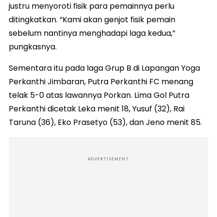
justru menyoroti fisik para pemainnya perlu
ditingkatkan. “Kami akan genjot fisik pemain
sebelum nantinya menghadapi laga kedua,”
pungkasnya.
Sementara itu pada laga Grup B di Lapangan Yoga
Perkanthi Jimbaran, Putra Perkanthi FC menang
telak 5-0 atas lawannya Porkan. Lima Gol Putra
Perkanthi dicetak Leka menit 18, Yusuf (32), Rai
Taruna (36), Eko Prasetyo (53), dan Jeno menit 85.
ADVERTISEMENT