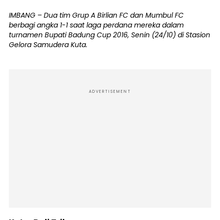
IMBANG – Dua tim Grup A Birlian FC dan Mumbul FC
berbagi angka 1-1 saat laga perdana mereka dalam
turnamen Bupati Badung Cup 2016, Senin (24/10) di Stasion
Gelora Samudera Kuta.
ADVERTISEMENT