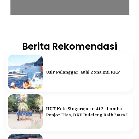
Berita Rekomendasi
Usir Pelanggar Jauhi Zona Inti KKP
HUT Kota Singaraja ke-412 - Lomba
Penjor Hias, DKP Buleleng Raih Juara I