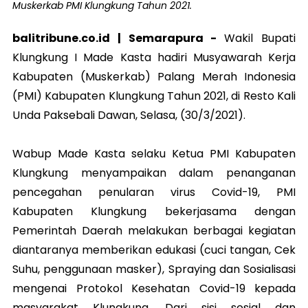
Muskerkab PMI Klungkung Tahun 2021.
balitribune.co.id |
Semarapura
-
Wakil Bupati
Klungkung I Made Kasta hadiri Musyawarah Kerja
Kabupaten (Muskerkab) Palang Merah Indonesia
(PMI) Kabupaten Klungkung Tahun 2021, di Resto Kali
Unda Paksebali Dawan, Selasa, (30/3/2021).
Wabup Made Kasta selaku Ketua PMI Kabupaten
Klungkung menyampaikan dalam penanganan
pencegahan penularan virus Covid-19, PMI
Kabupaten Klungkung bekerjasama dengan
Pemerintah Daerah melakukan berbagai kegiatan
diantaranya memberikan edukasi (cuci tangan, Cek
Suhu, penggunaan masker), Spraying dan Sosialisasi
mengenai Protokol Kesehatan Covid-19 kepada
masyarakat Klungkung. Dari sisi sosial dan