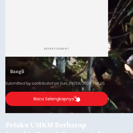
ADVERTISEMENT
Bangli
Submitted by
contributor
on
Sun, 08/09/2026 - 14:05
Baca Selengkapnya
Pelaku UMKM Berharap