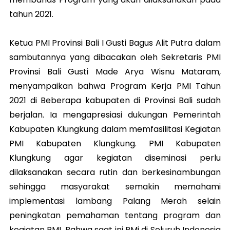
tahun 2021.
Ketua PMI Provinsi Bali I Gusti Bagus Alit Putra dalam
sambutannya yang dibacakan oleh Sekretaris PMI
Provinsi Bali Gusti Made Arya Wisnu Mataram,
menyampaikan bahwa Program Kerja PMI Tahun
2021 di Beberapa kabupaten di Provinsi Bali sudah
berjalan. Ia mengapresiasi dukungan Pemerintah
Kabupaten Klungkung dalam memfasilitasi Kegiatan
PMI Kabupaten Klungkung. PMI Kabupaten
Klungkung agar kegiatan diseminasi perlu
dilaksanakan secara rutin dan berkesinambungan
sehingga masyarakat semakin memahami
implementasi lambang Palang Merah selain
peningkatan pemahaman tentang program dan
kegiatan PMI. Bahwa saat ini PMi di Seluruh Indonesia